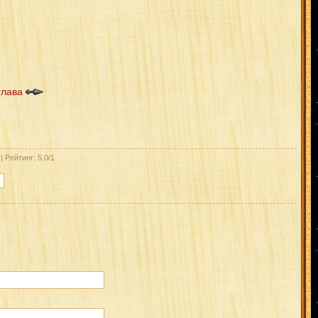
глава
| Рейтинг: 5.0/1