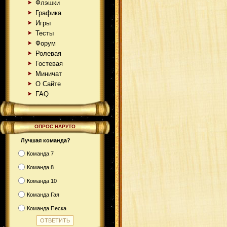
Флэшки
Графика
Игры
Тесты
Форум
Ролевая
Гостевая
Миничат
О Сайте
FAQ
ОПРОС НАРУТО
Лучшая команда?
Команда 7
Команда 8
Команда 10
Команда Гая
Команда Песка