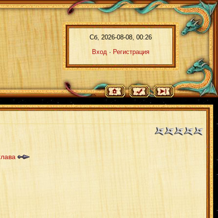
Сб, 2026-08-08, 00:26
Вход
·
Регистрация
глава