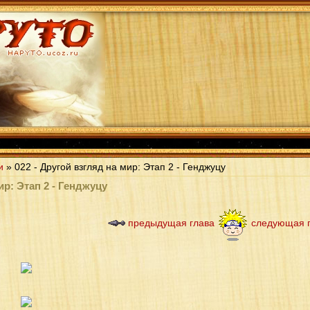
и
» 022 - Другой взгляд на мир: Этап 2 - Генджуцу
ир: Этап 2 - Генджуцу
предыдущая глава
следующая 