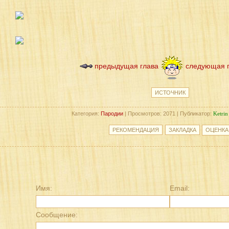
предыдущая глава
следующая 
ИСТОЧНИК
Категория:
Пародии
| Просмотров: 2071 | Публикатор:
Ketrin
Имя:
Email:
Сообщение: