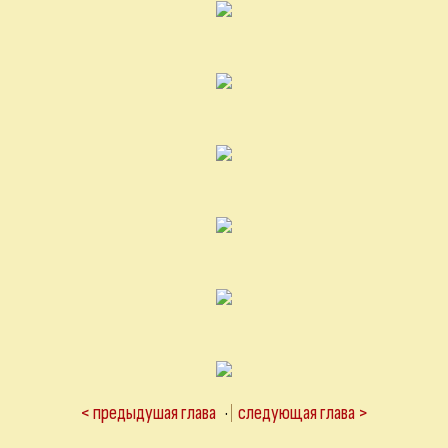
< предыдушая глава
·
следующая глава >