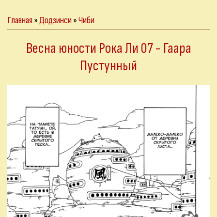
Главная
»
Додзинси
»
Чиби
Весна юности Рока Ли 07 - Гаара
Пустунный