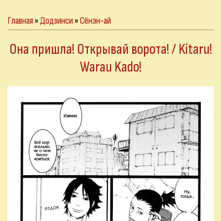
Главная
»
Додзинси
»
Сёнэн-ай
Она пришла! Открывай ворота! / Kitaru!
Warau Kado!