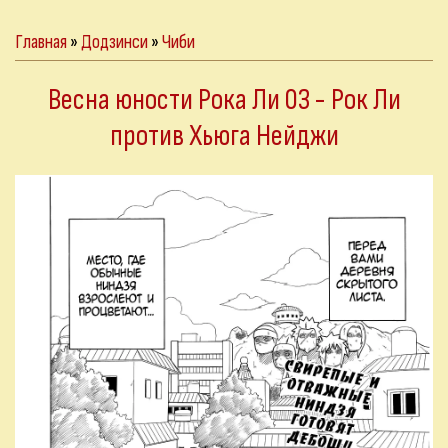
Главная
»
Додзинси
»
Чиби
Весна юности Рока Ли 03 - Рок Ли
против Хьюга Нейджи