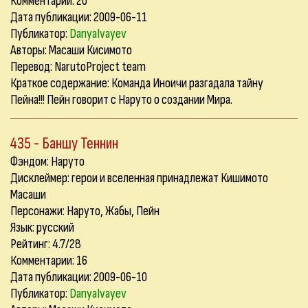
Комментарии:
20
Дата публикации: 2009-06-11
Публикатор:
DanyaIvayev
Авторы: Масаши Кисимото
Перевод: NarutoProject team
Краткое содержание: Команда Иноичи разгадала тайну
Пейна!!! Пейн говорит с Наруто о создании Мира.
435 - Баншу Теннин
Фэндом: Наруто
Дисклеймер: герои и вселенная принадлежат Кишимото
Масаши
Персонажи: Наруто, Жабы, Пейн
Язык: русский
Рейтинг: 4.7/28
Комментарии:
16
Дата публикации: 2009-06-10
Публикатор:
DanyaIvayev