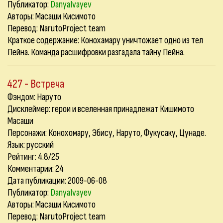
Публикатор:
DanyaIvayev
Авторы: Масаши Кисимото
Перевод: NarutoProject team
Краткое содержание: Конохамару уничтожает одно из тел
Пейна. Команда расшифровки разгадала тайну Пейна.
427 - Встреча
Фэндом: Наруто
Дисклеймер: герои и вселенная принадлежат Кишимото
Масаши
Персонажи: Конохомару, Эбису, Наруто, Фукусаку, Цунаде.
Язык: русский
Рейтинг: 4.8/25
Комментарии:
24
Дата публикации: 2009-06-08
Публикатор:
DanyaIvayev
Авторы: Масаши Кисимото
Перевод: NarutoProject team