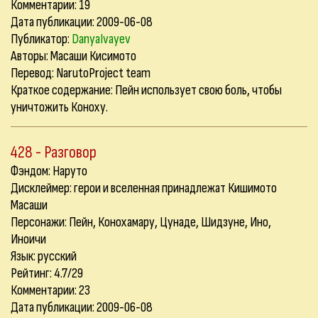
Комментарии:
19
Дата публикации: 2009-06-08
Публикатор:
DanyaIvayev
Авторы: Масаши Кисимото
Перевод: NarutoProject team
Краткое содержание: Пейн использует свою боль, чтобы
уничтожить Коноху.
428 - Разговор
Фэндом: Наруто
Дисклеймер: герои и вселенная принадлежат Кишимото
Масаши
Персонажи: Пейн, Конохамару, Цунаде, Шидзуне, Ино,
Иноичи
Язык: русский
Рейтинг: 4.7/29
Комментарии:
23
Дата публикации: 2009-06-08