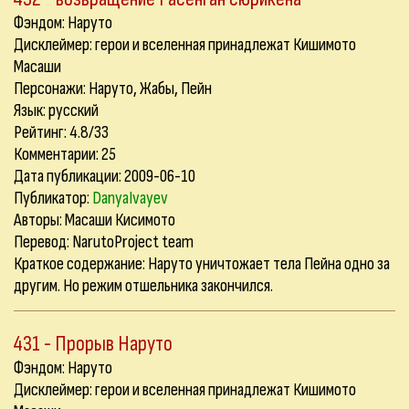
Фэндом: Наруто
Дисклеймер: герои и вселенная принадлежат Кишимото
Масаши
Персонажи: Наруто, Жабы, Пейн
Язык: русский
Рейтинг: 4.8/33
Комментарии:
25
Дата публикации: 2009-06-10
Публикатор:
DanyaIvayev
Авторы: Масаши Кисимото
Перевод: NarutoProject team
Краткое содержание: Наруто уничтожает тела Пейна одно за
другим. Но режим отшельника закончился.
431 - Прорыв Наруто
Фэндом: Наруто
Дисклеймер: герои и вселенная принадлежат Кишимото