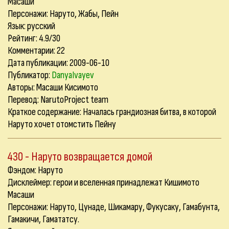
Масаши
Персонажи: Наруто, Жабы, Пейн
Язык: русский
Рейтинг: 4.9/30
Комментарии:
22
Дата публикации: 2009-06-10
Публикатор:
DanyaIvayev
Авторы: Масаши Кисимото
Перевод: NarutoProject team
Краткое содержание: Началась грандиозная битва, в которой
Наруто хочет отомстить Пейну
430 - Наруто возвращается домой
Фэндом: Наруто
Дисклеймер: герои и вселенная принадлежат Кишимото
Масаши
Персонажи: Наруто, Цунаде, Шикамару, Фукусаку, Гамабунта,
Гамакичи, Гамататсу.