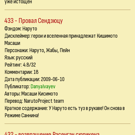
уже истощен
433 - Провал Сендзюцу
Фэндом: Наруто
Дисклеймер: герои и вселенная принадлежат Кишимото
Масаши
Персонажи: Наруто, Жабы, Пейн
Язык: русский
Рейтинг: 4.8/32
Комментарии:
18
Дата публикации: 2009-06-10
Публикатор:
DanyaIvayev
Авторы: Масаши Кисимото
Перевод: NarutoProject team
Краткое содержание: У Наруто есть туз в рукаве! Он снова в
Режиме Саннина!
432 - возвращение Расенган сюрикена