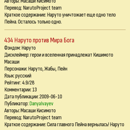
Авторы: Масаши Кисимото
Перевод: NarutoProject team
Краткое содержание: Наруто уничтожает еще одно тело
Пейна. Осталось только одно.
434 Наруто против Мира Бога
Фэндом: Наруто
Дисклеймер: герои и вселенная принадлежат Кишимото
Масаши
Персонажи: Наруто, Жабы, Пейн
Язык: русский
Рейтинг: 4.9/28
Комментарии:
13
Дата публикации: 2009-06-10
Публикатор:
DanyaIvayev
Авторы: Масаши Кисимото
Перевод: NarutoProject team
Краткое содержание: Сила главного Пейна вернылась! Наруто