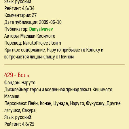
Язык: русский
Рейтинг: 4.8/34
Комментарии:
27
Дата публикации: 2009-06-10
Публикатор:
DanyaIvayev
Авторы: Масаши Кисимото
Перевод: NarutoProject team
Краткое содержание: Наруто прибывает в Коноху и
встречается лицом к лицу с Пейном
429 - Боль
Фэндом: Наруто
Дисклеймер: герои и вселенная принадлежат Кишимото
Масаши
Персонажи: Пейн, Конан, Цунаде, Наруто, Фукусаку, Другие
лягушки, Сакура
Язык: русский
Рейтинг: 4.8/25