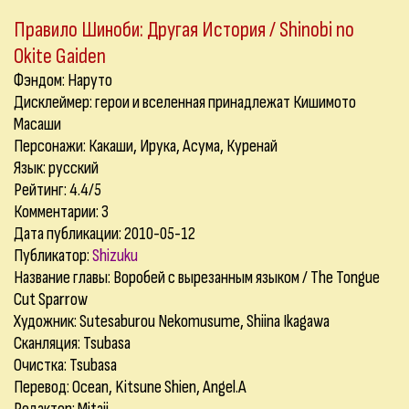
Правило Шиноби: Другая История / Shinobi no
Okite Gaiden
Фэндом: Наруто
Дисклеймер: герои и вселенная принадлежат Кишимото
Масаши
Персонажи: Какаши, Ирука, Асума, Куренай
Язык: русский
Рейтинг: 4.4/5
Комментарии:
3
Дата публикации: 2010-05-12
Публикатор:
Shizuku
Название главы: Воробей с вырезанным языком / The Tongue
Cut Sparrow
Художник: Sutesaburou Nekomusume, Shiina Ikagawa
Сканляция: Tsubasa
Очистка: Tsubasa
Перевод: Ocean, Kitsune Shien, Angel.A