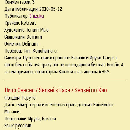
Комментарии:
3
Дата публикации: 2010-05-12
Публикатор:
Shizuku
Кружок: Retreat
Художник: Honami Majo
Сканляция: Delirium
Очистка: Delirium
Перевод: Tani, Konohamaru
Саммари: Путешествие в прошлое Какаши и Ируки. Сперва
флэшбек событий сразу после легендарной битвы с Кьюби. А
затем причины, по которым Какаши стал членом АНБУ.
Лицо Сенсея / Sensei's Face / Sensei no Kao
Фэндом: Наруто
Дисклеймер: герои и вселенная принадлежат Кишимото
Масаши
Персонажи: Ирука, Какаши
Язык: русский