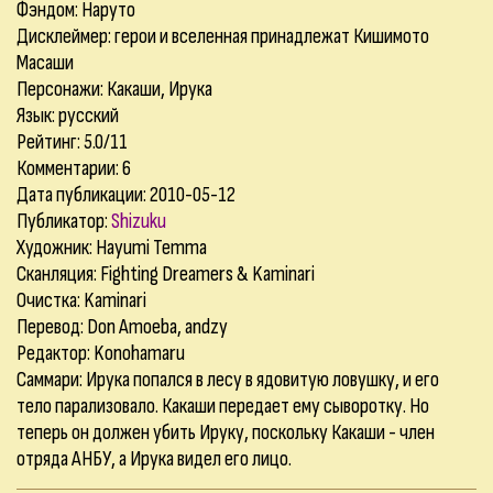
Фэндом: Наруто
Дисклеймер: герои и вселенная принадлежат Кишимото
Масаши
Персонажи: Какаши, Ирука
Язык: русский
Рейтинг: 5.0/11
Комментарии:
6
Дата публикации: 2010-05-12
Публикатор:
Shizuku
Художник: Hayumi Temma
Сканляция: Fighting Dreamers & Kaminari
Очистка: Kaminari
Перевод: Don Amoeba, andzy
Редактор: Konohamaru
Саммари: Ирука попался в лесу в ядовитую ловушку, и его
тело парализовало. Какаши передает ему сыворотку. Но
теперь он должен убить Ируку, поскольку Какаши - член
отряда АНБУ, а Ирука видел его лицо.