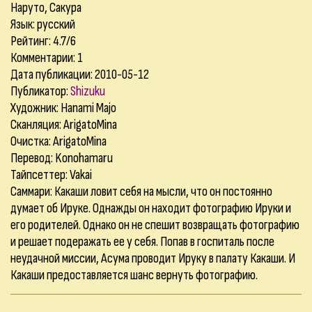
Наруто, Сакура
Язык: русский
Рейтинг: 4.7/6
Комментарии:
1
Дата публикации: 2010-05-12
Публикатор:
Shizuku
Художник: Hanami Majo
Сканляция: ArigatoMina
Очистка: ArigatoMina
Перевод: Konohamaru
Тайпсеттер: Vakai
Саммари: Какаши ловит себя на мысли, что он постоянно
думает об Ируке. Однажды он находит фотографию Ируки и
его родителей. Однако он не спешит возвращать фотографию
и решает подеражать ее у себя. Попав в госпиталь после
неудачной миссии, Асума проводит Ируку в палату Какаши. И
Какаши предоставляется шанс вернуть фотографию.