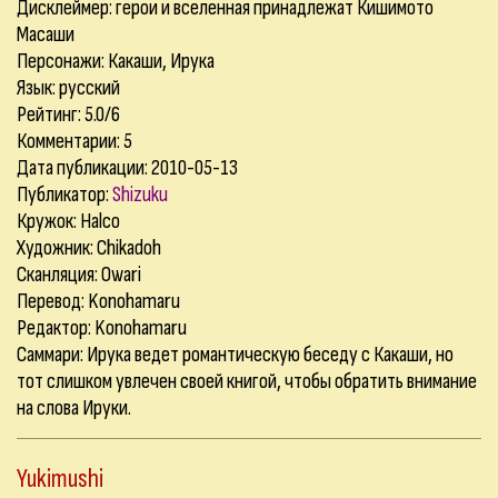
Дисклеймер: герои и вселенная принадлежат Кишимото
Масаши
Персонажи: Какаши, Ирука
Язык: русский
Рейтинг: 5.0/6
Комментарии:
5
Дата публикации: 2010-05-13
Публикатор:
Shizuku
Кружок: Halco
Художник: Chikadoh
Сканляция: Owari
Перевод: Konohamaru
Редактор: Konohamaru
Саммари: Ирука ведет романтическую беседу с Какаши, но
тот слишком увлечен своей книгой, чтобы обратить внимание
на слова Ируки.
Yukimushi