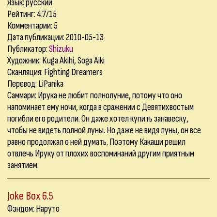
Язык: русский
Рейтинг: 4.7/15
Комментарии:
5
Дата публикации: 2010-05-13
Публикатор:
Shizuku
Художник: Kuga Akihi, Soga Aiki
Сканляция: Fighting Dreamers
Перевод: LiPanika
Саммари: Ирука не любит полнолуние, потому что оно
напоминает ему ночи, когда в сражении с Девятихвостым
погибли его родители. Он даже хотел купить занавеску,
чтобы не видеть полной луны. Но даже не видя луны, он все
равно продолжал о ней думать. Поэтому Какаши решил
отвлечь Ируку от плохих воспоминаний другим приятным
занятием.
Joke Box 6.5
Фэндом: Наруто