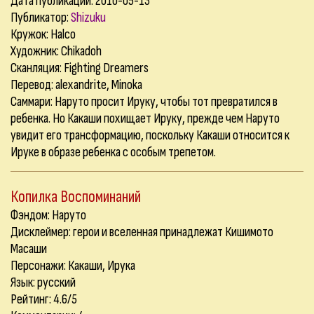
Дата публикации: 2010-05-13
Публикатор:
Shizuku
Кружок: Halco
Художник: Chikadoh
Сканляция: Fighting Dreamers
Перевод: alexandrite, Minoka
Саммари: Наруто просит Ируку, чтобы тот превратился в
ребенка. Но Какаши похищает Ируку, прежде чем Наруто
увидит его трансформацию, поскольку Какаши относится к
Ируке в образе ребенка с особым трепетом.
Копилка Воспоминаний
Фэндом: Наруто
Дисклеймер: герои и вселенная принадлежат Кишимото
Масаши
Персонажи: Какаши, Ирука
Язык: русский
Рейтинг: 4.6/5