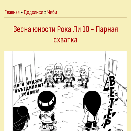
Главная
»
Додзинси
»
Чиби
Весна юности Рока Ли 10 - Парная
схватка