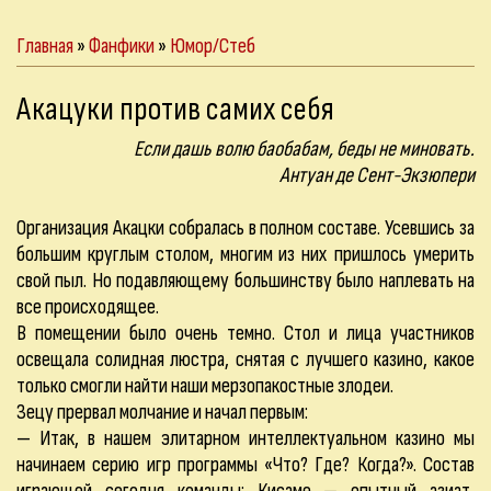
Главная
»
Фанфики
»
Юмор/Стеб
Акацуки против самих себя
Если дашь волю баобабам, беды не миновать.
Антуан де Сент-Экзюпери
Организация Акацки собралась в полном составе. Усевшись за
большим круглым столом, многим из них пришлось умерить
свой пыл. Но подавляющему большинству было наплевать на
все происходящее.
В помещении было очень темно. Стол и лица участников
освещала солидная люстра, снятая с лучшего казино, какое
только смогли найти наши мерзопакостные злодеи.
Зецу прервал молчание и начал первым:
— Итак, в нашем элитарном интеллектуальном казино мы
начинаем серию игр программы «Что? Где? Когда?». Состав