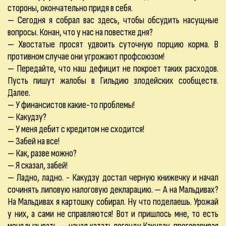
стороны, окончательно придя в себя.
— Сегодня я собрал вас здесь, чтобы обсудить насущные
вопросы. Конан, что у нас на повестке дня?
— Хвостатые просят удвоить суточную порцию корма. В
противном случае они угрожают профсоюзом!
— Передайте, что наш дефицит не покроет таких расходов.
Пусть пишут жалобы в Гильдию злодейских сообществ.
Далее.
— У финансистов какие-то проблемы!
— Какудзу?
— У меня дебит с кредитом не сходится!
— Забей на все!
— Как, разве можно?
— Я сказал, забей!
— Ладно, ладно. - Какудзу достал черную книжечку и начал
сочинять липовую налоговую декларацию. — А на Мальдивах?
На Мальдивах я картошку собирал. Ну что поделаешь. Урожай
у них, а сами не справляются! Вот и пришлось мне, то есть