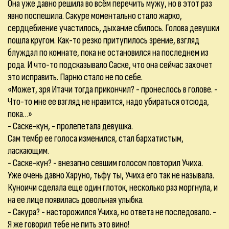
Она уже давно решила во всём перечить мужу, но в этот раз
явно поспешила. Сакуре моментально стало жарко,
сердцебиение участилось, дыхание сбилось. Голова девушки
пошла кругом. Как-то резко притупилось зрение, взгляд
блуждал по комнате, пока не остановился на последнем из
рода. И что-то подсказывало Саске, что она сейчас захочет
это исправить. Парню стало не по себе.
«Может, зря Итачи тогда прикончил? - пронеслось в голове. -
Что-то мне ее взгляд не нравится, надо убираться отсюда,
пока…»
- Саске-кун, - пролепетала девушка.
Сам тембр ее голоса изменился, стал бархатистым,
ласкающим.
- Саске-кун? - внезапно севшим голосом повторил Учиха.
Уже очень давно Харуно, тьфу ты, Учиха его так не называла.
Куноичи сделала еще один глоток, несколько раз моргнула, и
на ее лице появилась довольная улыбка.
- Сакура? - насторожился Учиха, но ответа не последовало. -
Я же говорил тебе не пить это вино!