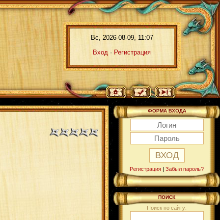
Вс, 2026-08-09, 11:07
Вход
·
Регистрация
ФОРМА ВХОДА
Регистрация
|
Забыл пароль?
ПОИСК
Поиск по сайту: