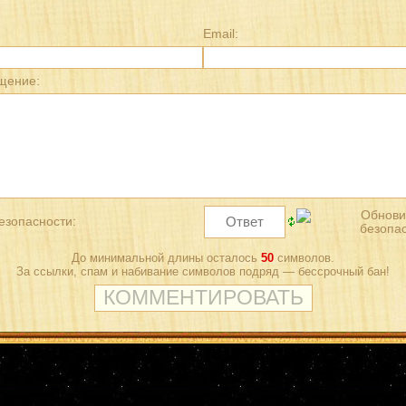
Email:
щение:
езопасности:
До минимальной длины осталось
50
символов.
За ссылки, спам и набивание символов подряд — бессрочный бан!