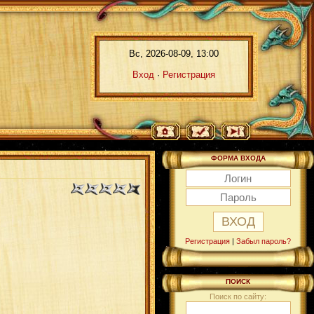
Вс, 2026-08-09, 13:00
Вход
·
Регистрация
ФОРМА ВХОДА
Регистрация
|
Забыл пароль?
ПОИСК
Поиск по сайту: