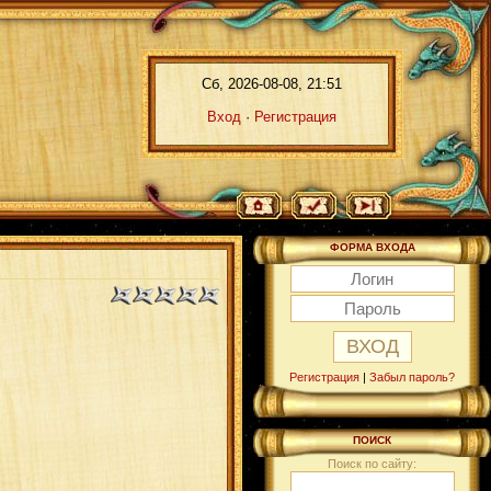
Сб, 2026-08-08, 21:51
Вход
·
Регистрация
ФОРМА ВХОДА
Регистрация
|
Забыл пароль?
ПОИСК
Поиск по сайту: