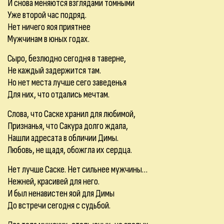
И снова меняются взглядами томными
Уже второй час подряд.
Нет ничего яоя приятнее
Мужчинам в юных годах.
Сыро, безлюдно сегодня в таверне,
Не каждый задержится там.
Но нет места лучше сего заведенья
Для них, что отдались мечтам.
Слова, что Саске хранил для любимой,
Признанья, что Сакура долго ждала,
Нашли адресата в обличии Димы.
Любовь, не щадя, обожгла их сердца.
Нет лучше Саске. Нет сильнее мужчины…
Нежней, красивей для него.
И был ненавистен яой для Димы
До встречи сегодня с судьбой.