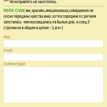
^^" Но исправлять не захотелось.
MARIA-CHAN
: мм, красиво,эмоционально,совершенно не
оосно переданы чувства анко. хотя в середине я с ритмом
запуталась -кем восхищалась я в былые дни.. и след.3
строчки.но в общем и целом - 5,ага=)
Имя:
Email:
Комментарий: