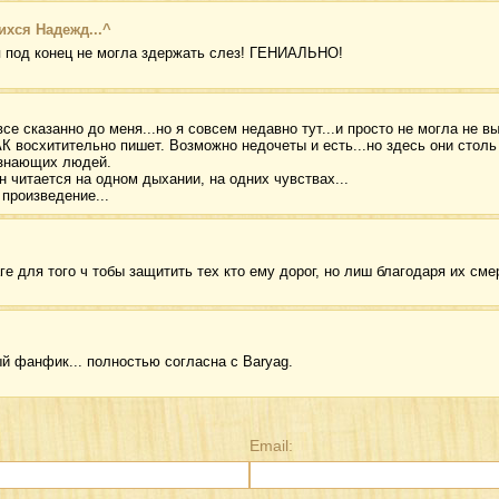
ихся Надежд...^
я под конец не могла здержать слез! ГЕНИАЛЬНО!
се сказанно до меня...но я совсем недавно тут...и просто не могла не 
АК восхитительно пишет. Возможно недочеты и есть...но здесь они стол
 знающих людей.
н читается на одном дыхании, на одних чувствах...
 произведение...
ге для того ч тобы защитить тех кто ему дорог, но лиш благодаря их см
й фанфик... полностью согласна с Baryag.
Email: