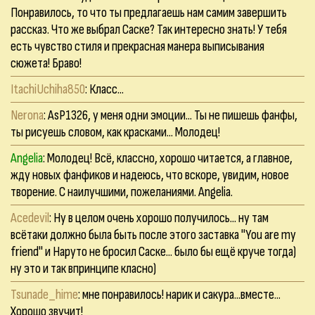
Понравилось, то что ты предлагаешь нам самим завершить
рассказ. Что же выбрал Саске? Так интересно знать! У тебя
есть чувство стиля и прекрасная манера выписывания
сюжета! Браво!
ItachiUchiha850
: Класс...
Nerona
: AsP1326, у меня одни эмоции... Ты не пишешь фанфы,
ты рисуешь словом, как красками... Молодец!
Angelia
: Молодец! Всё, классно, хорошо читается, а главное,
жду новых фанфиков и надеюсь, что вскоре, увидим, новое
творение. С наилучшими, пожеланиями. Angelia.
Acedevil
: Ну в целом очень хорошо получилось... ну там
всётаки должно была быть после этого заставка "You are my
friend" и Наруто не бросил Саске... было бы ещё круче тогда)
ну это и так впринципе класно)
Tsunade_hime
: мне понравилось! нарик и сакура...вместе...
Хорошо звучит!