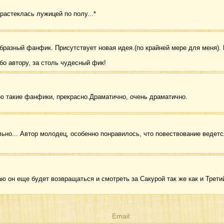
*растеклась лужицей по полу...*
бразный фанфик. Присутствует новая идея.(по крайней мере для меня). И
о автору, за столь чудесный фик!
 такие фанфики, прекрасно.Драматично, очень драматично.
льно... Автор молодец, особенно понравилось, что повествование ведетс
аю он еще будет возвращаться и смотреть за Сакурой так же как и Трети
Email: