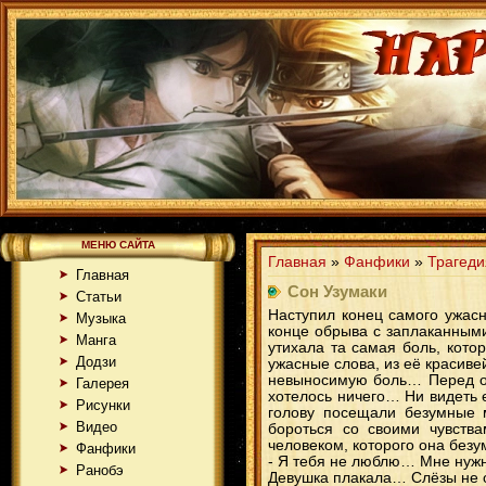
МЕНЮ САЙТА
Главная
»
Фанфики
»
Трагеди
Главная
Сон Узумаки
Статьи
Наступил конец самого ужас
Музыка
конце обрыва с заплаканными
Манга
утихала та самая боль, кот
Додзи
ужасные слова, из её красиве
невыносимую боль… Перед об
Галерея
хотелось ничего… Ни видеть 
Рисунки
голову посещали безумные 
Видео
бороться со своими чувств
человеком, которого она безу
Фанфики
- Я тебя не люблю… Мне нуж
Ранобэ
Девушка плакала… Слёзы не о