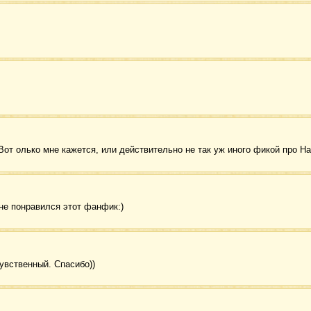
Вот олько мне кажется, или действительно не так уж иного фикой про На
не понравился этот фанфик:)
увственный. Спасибо))