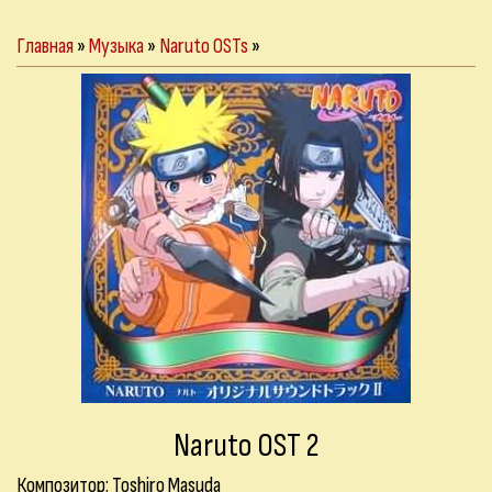
Главная
»
Музыка
»
Naruto OSTs
»
Naruto OST 2
Композитор: Toshiro Masuda