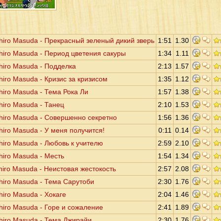
hiro Masuda - Прекрасный зеленый дикий зверь
1:51
1.30
hiro Masuda - Период цветения сакуры
1:34
1.11
hiro Masuda - Подделка
2:13
1.57
hiro Masuda - Кризис за кризисом
1:35
1.12
hiro Masuda - Тема Рока Ли
1:57
1.38
hiro Masuda - Танец
2:10
1.53
hiro Masuda - Совершенно секретно
1:56
1.36
hiro Masuda - У меня получится!
0:11
0.14
hiro Masuda - Любовь к учителю
2:59
2.10
hiro Masuda - Месть
1:54
1.34
hiro Masuda - Неистовая жестокость
2:57
2.08
hiro Masuda - Тема Сарутоби
2:30
1.76
hiro Masuda - Хокаге
2:04
1.46
hiro Masuda - Горе и сожаление
2:41
1.89
hiro Masuda - Тема Джирайи
2:30
1.76