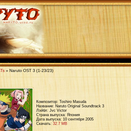
STs
»
Naruto OST 3
(
1-23
/23)
Композитор: Toshiro Masuda
Название: Naruto Original Soundtrack 3
Лэйбл: Jvc Victor
Страна выпуска: Япония
Дата выпуска: 10 сентября 2005
Скачать:
32.7 MB