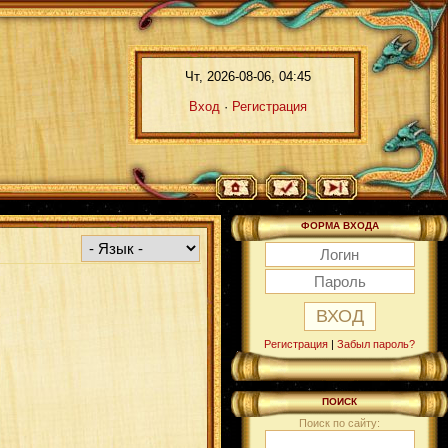
Чт, 2026-08-06, 04:45
Вход
·
Регистрация
ФОРМА ВХОДА
Регистрация
|
Забыл пароль?
ПОИСК
Поиск по сайту: