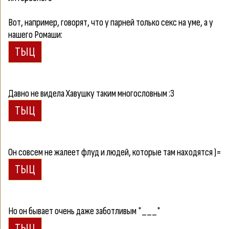
Вот, например, говорят, что у парней только секс на уме, а у
нашего Ромаши:
Давно не видела Хавушку таким многословным :3
Он совсем не жалеет флуд и людей, которые там находятся )=
Но он бывает очень даже заботливым *___*