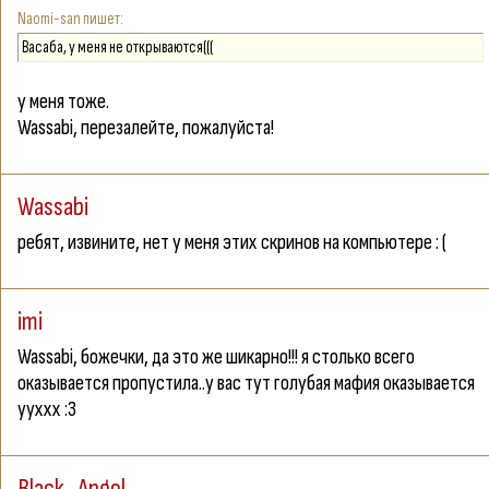
Naomi-san
Васаба, у меня не открываются(((
у меня тоже.
Wassabi
, перезалейте, пожалуйста!
Wassabi
ребят, извините, нет у меня этих скринов на компьютере : (
imi
Wassabi
, божечки, да это же шикарно!!! я столько всего
оказывается пропустила..у вас тут голубая мафия оказывается
ууххх :3
Black_Angel