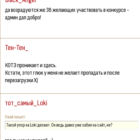
да возрадуются же 38 желающих участвовать в конкурсе -
aдмин дал добро!
Тен-Тен_
КОТЭ проникает и здесь.
Кстати, этот глюк у меня не желает пропадать и после
перезагрузки Х)
тот_самый_Loki
Hawk
Такой упор на Loki делают. Он ведь давно уже забил на сайт, не?