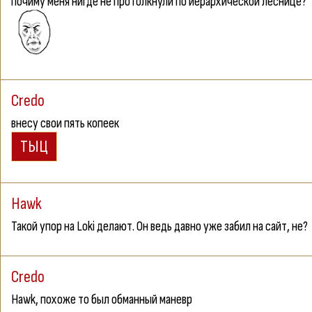
почиму меня нигде не протолкнули по иерархической леснице?
Credo
внесу свои пять копеек
Hawk
Такой упор на Loki делают. Он ведь давно уже забил на сайт, не?
Credo
Hawk
, похоже то был обманный маневр