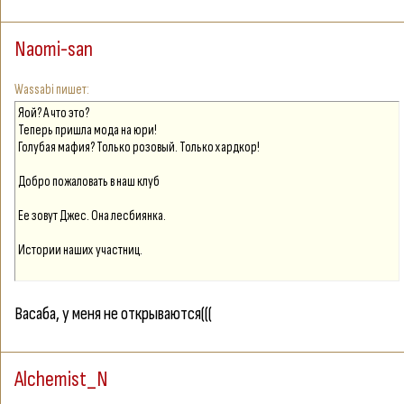
Naomi-san
Wassabi
Яой? А что это?
Теперь пришла мода на юри!
Голубая мафия? Только розовый. Только хардкор!
Добро пожаловать в наш клуб
Ее зовут Джес. Она лесбиянка.
Истории наших участниц.
Васаба, у меня не открываются(((
Alchemist_N