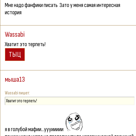
Мне надо фанфики писать
Зато у меня самая интересная
история
Wassabi
Хватит это терпеть!
мыша13
Wassabi
Хватит это терпеть!
я в голубой мафии...уууиииии