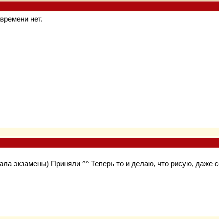
времени нет.
ала экзамены) Приняли ^^ Теперь то и делаю, что рисую, даже се