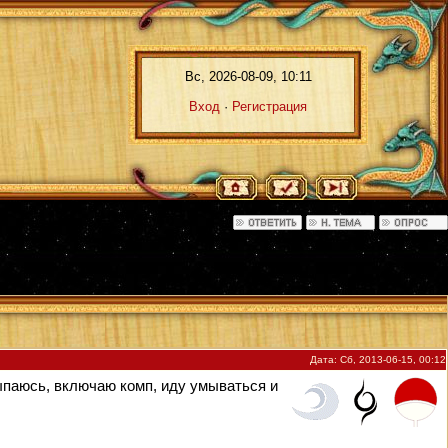
Вс, 2026-08-09, 10:11
Вход
·
Регистрация
Дата: Сб, 2013-06-15, 00:12
ыпаюсь, включаю комп, иду умываться и