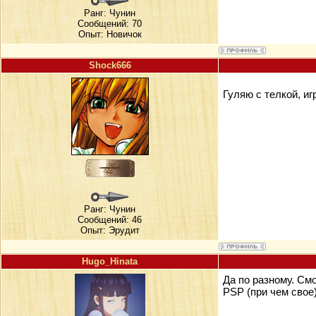
Ранг:
Чунин
Сообщений: 70
Опыт: Новичок
Shock666
Гуляю с телкой, и
Ранг:
Чунин
Сообщений: 46
Опыт: Эрудит
Hugo_Hinata
Да по разному. См
PSP (при чем свое