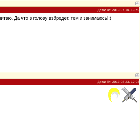
Дата: Вт, 2013-07-16, 13:59
итаю. Да что в голову взбредет, тем и занимаюсь!:)
Дата: Пт, 2013-08-23, 12:03