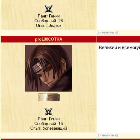
Ранг:
Генин
Сообщений: 26
Опыт: Знаток
pro100COTKA
Великий и всемог
Ранг:
Генин
Сообщений: 16
Опыт: Успевающий