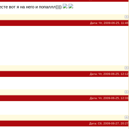
сте вот я на него и попаллл))))
Дата: Чт, 2009-06-25, 11:46
Дата: Чт, 2009-06-25, 12:12
Дата: Чт, 2009-06-25, 12:33
Дата: Сб, 2009-06-27, 20:27