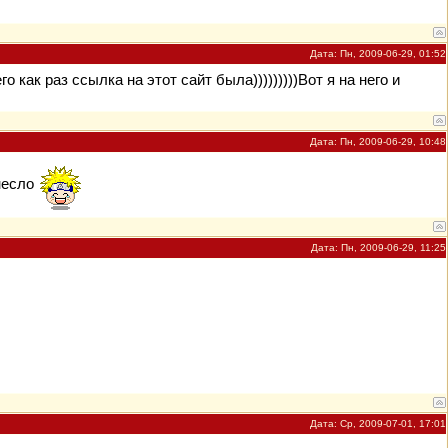
Дата: Пн, 2009-06-29, 01:52
его как раз ссылка на этот сайт была)))))))))Вот я на него и
Дата: Пн, 2009-06-29, 10:48
анесло
Дата: Пн, 2009-06-29, 11:25
Дата: Ср, 2009-07-01, 17:01