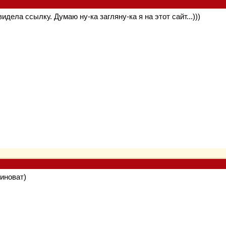
идела ссылку. Думаю ну-ка загляну-ка я на этот сайт...)))
виноват)