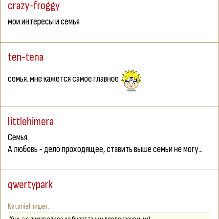
crazy-froggy
мои интересы и семья
ten-tena
семья..мне кажется самое главное
littlehimera
Семья.
А любовь - дело проходящее, ставить выше семьи не могу...
qwertypark
Nataniel