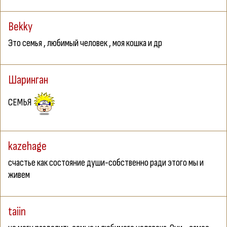
Bekky
Это семья , любимый человек , моя кошка и др
Шаринган
СЕМЬЯ
kazehage
счастье как состояние души-собственно ради этого мы и
живем
taiin