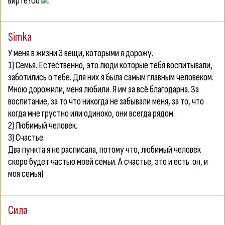
вирте?Оо
Simka
У меня в жизни 3 вещи, которыми я дорожу.
1)
Семья.
Естественно, это люди которые тебя воспитывали,
заботились о тебе. Для них я была самым главным человеком.
Мною дорожили, меня любили. Я им за всё благодарна. За
воспитание, за то что никогда не забывали меня, за то, что
когда мне грустно или одиноко, они всегда рядом.
2)
Любимый человек.
3)
Счастье.
Два пункта я не расписала, потому что, любимый человек
скоро будет частью моей семьи. А счастье, это и есть: он, и
моя семья)
Сила