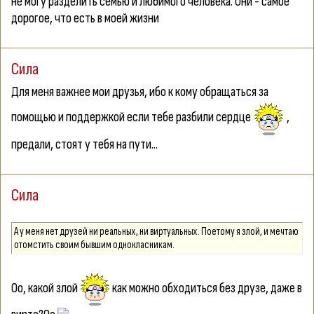
не могу разделить семью и любимого человека. Они - самое
дорогое, что есть в моей жизни
Сила
Для меня важнее мои друзья, ибо к кому обращаться за
помощью и поддержкой если тебе разбили сердце
,
предали, стоят у тебя на пути...
Сила
А у меня нет друзей ни реальных, ни виртуальных. Поетому я злой, и мечтаю
отомстить своим бывшим однокласникам.
Оо, какой злой
как можно обходиться без друзе, даже в