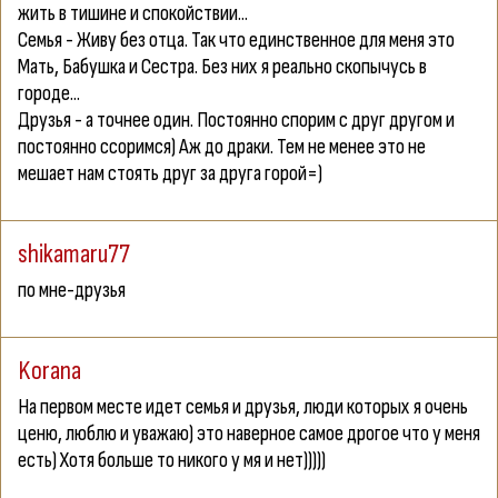
жить в тишине и спокойствии...
Семья - Живу без отца. Так что единственное для меня это
Мать, Бабушка и Сестра. Без них я реально скопычусь в
городе...
Друзья - а точнее один. Постоянно спорим с друг другом и
постоянно ссоримся) Аж до драки. Тем не менее это не
мешает нам стоять друг за друга горой=)
shikamaru77
по мне-друзья
Korana
На первом месте идет семья и друзья, люди которых я очень
ценю, люблю и уважаю) это наверное самое дрогое что у меня
есть) Хотя больше то никого у мя и нет)))))