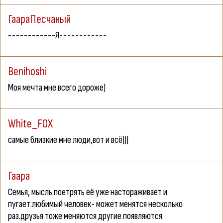
ГаараПесчаный
------------Я------------
Benihoshi
Моя мечта мне всего дороже)
White_FOX
самые близкие мне люди,вот и всё)))
Гаара
Семья, мысль поетрять её уже настораживает и
пугает.любимый человек- может менятся несколько
раз.друзья тоже меняются другие появляются