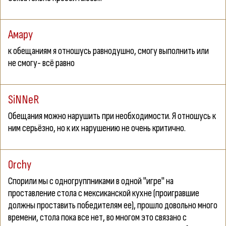
Амару
к обещаниям я отношусь равнодушно, смогу выполнить или
не смогу- всё равно
SiNNeR
Обещания можно нарушить при необходимости. Я отношусь к
ним серьёзно, но к их нарушению не очень критично.
0rchy
Спорили мы с одногруппниками в одной "игре" на
проставление стола с мексиканской кухне (проигравшие
должны проставить победителям ее), прошло довольно много
времени, стола пока все нет, во многом это связано с