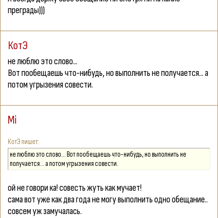
преграды)))
КотЭ
не люблю это слово...
Вот пообещаешь что-нибудь, но выполнить не получается... а
потом угрызения совести.
Mi
КотЭ
не люблю это слово... Вот пообещаешь что-нибудь, но выполнить не
получается... а потом угрызения совести.
ой не говори ка! совесть жуть как мучает!
сама вот уже как два года не могу выполнить одно обещание..
совсем уж замучалась.