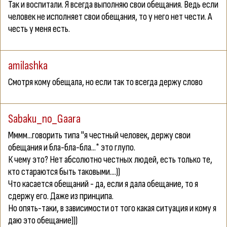
Так и воспитали. Я всегда выполняю свои обещания. Ведь если
человек не исполняет свои обещания, то у него нет чести. А
честь у меня есть.
amilashka
Смотря кому обещала, но если так то всегда держу слово
Sabaku_no_Gaara
Мммм...говорить типа "я честный человек, держу свои
обещания и бла-бла-бла...* это глупо.
К чему это? Нет абсолютно честных людей, есть только те,
кто стараются быть таковыми....))
Что касается обещаний - да, если я дала обещание, то я
сдержу его. Даже из принципа.
Но опять-таки, в зависимости от того какая ситуация и кому я
даю это обещание)))