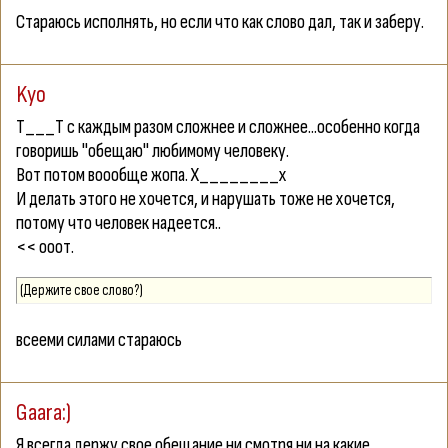
Стараюсь исполнять, но если что как слово дал, так и заберу.
Kyo
Т___Т с каждым разом сложнее и сложнее...особенно когда
говоришь "обещаю" любимому человеку.
Вот потом воообще жопа. Х________х
И делать этого не хочется, и нарушать тоже не хочется,
потому что человек надеется..
<< ооот.
(Держите свое слово?)
всееми силами стараюсь
Gaara:)
Я всегда держу свое обещание ни смотря ни на какие