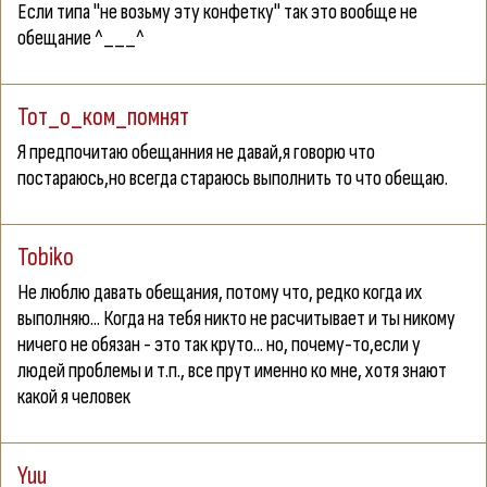
Если типа "не возьму эту конфетку" так это вообще не
обещание ^___^
Тот_о_ком_помнят
Я предпочитаю обещанния не давай,я говорю что
постараюсь,но всегда стараюсь выполнить то что обещаю.
Tobiko
Не люблю давать обещания, потому что, редко когда их
выполняю... Когда на тебя никто не расчитывает и ты никому
ничего не обязан - это так круто... но, почему-то,если у
людей проблемы и т.п., все прут именно ко мне, хотя знают
какой я человек
Yuu