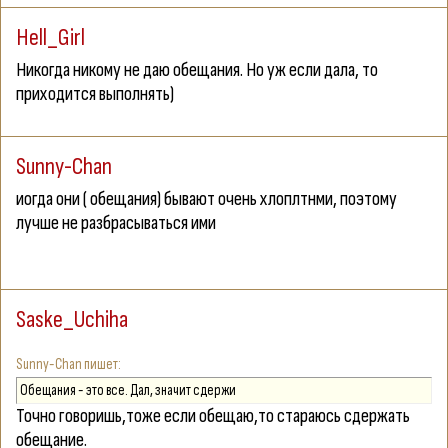
Hell_Girl
Никогда никому не даю обещания. Но уж если дала, то
приходится выполнять)
Sunny-Chan
иогда они ( обещания) бывают очень хлоплтнми, поэтому
лучше не разбрасываться ими
Saske_Uchiha
Sunny-Chan
Обещания - это все. Дал, значит сдержи
Точно говоришь,тоже если обещаю,то стараюсь сдержать
обещание.