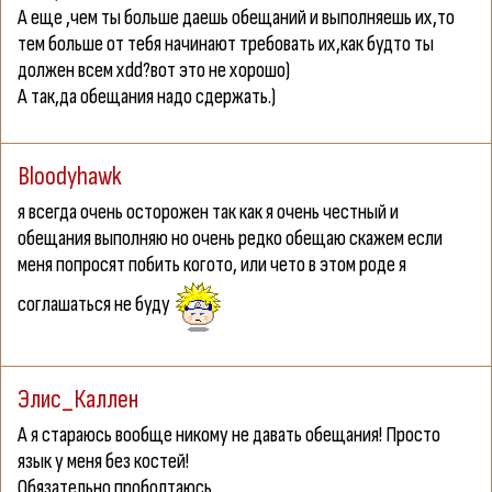
А еще ,чем ты больше даешь обещаний и выполняешь их,то
тем больше от тебя начинают требовать их,как будто ты
должен всем xdd?вот это не хорошо)
А так,да обещания надо сдержать.)
Bloodyhawk
я всегда очень осторожен так как я очень честный и
обещания выполняю но очень редко обещаю скажем если
меня попросят побить когото, или чето в этом роде я
соглашаться не буду
Элис_Каллен
А я стараюсь вообще никому не давать обещания! Просто
язык у меня без костей!
Обязательно проболтаюсь...