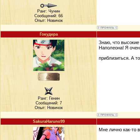
Ранг:
Чунин
Сообщений: 66
Опыт: Новичок
Гокудера
Знаю, что высокие
Наполеона! Я очень
приблизиться. А т
Ранг:
Генин
Сообщений: 7
Опыт: Новичок
SakuraHaruno99
Мне лично как-то в