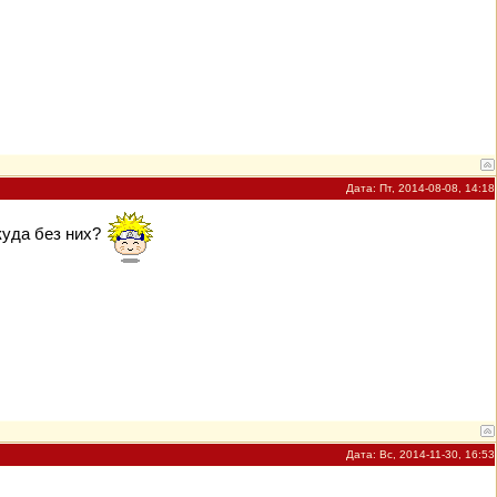
Дата: Пт, 2014-08-08, 14:18
куда без них?
Дата: Вс, 2014-11-30, 16:53