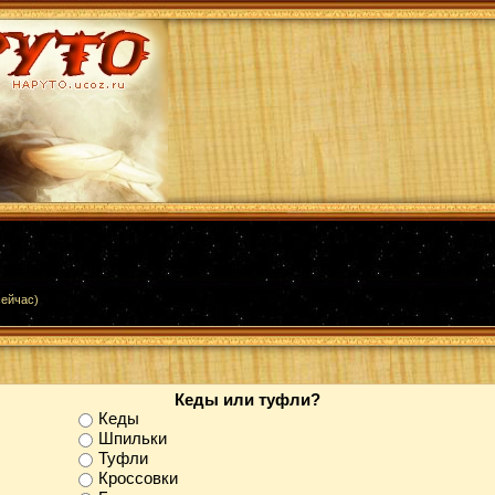
сейчас)
Кеды или туфли?
Кеды
Шпильки
Туфли
Кроссовки