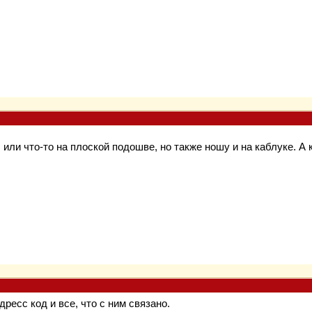
или что-то на плоской подошве, но также ношу и на каблуке. А 
 дресс код и все, что с ним связано.