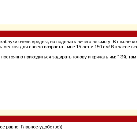
 каблуки очень вредны, но поделать ничего не смогу! В школе х
 мелкая для своего возраста - мне 15 лет и 150 см! В классе вс
о постоянно приходиться задирать голову и кричать им: " Эй, та
се равно. Главное-удобство))