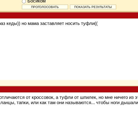
Босиком
раз кеды)) но мама заставляет носить туфли((
тличаются от кроссовок, а туфли от шпилек, но мне ничего из э
ланцы, тапки, или как там они называются... чтобы ноги дышали.