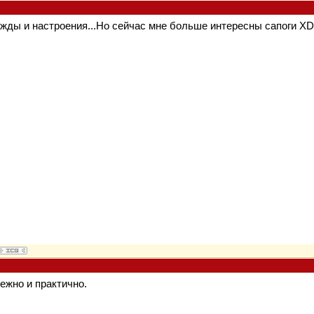
ежды и настроения...Но сейчас мне больше интересны сапоги XD
ежно и практично.