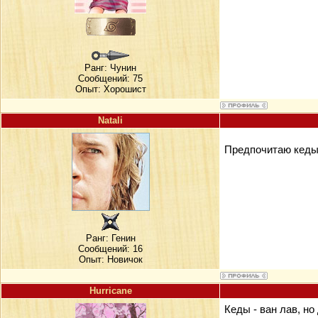
Ранг:
Чунин
Сообщений: 75
Опыт: Хорошист
Natali
Предпочитаю кеды 
Ранг:
Генин
Сообщений: 16
Опыт: Новичок
Hurricane
Кеды - ван лав, но