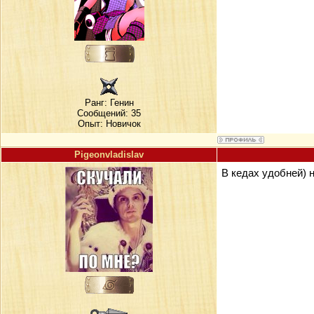
Ранг:
Генин
Сообщений: 35
Опыт: Новичок
Pigeonvladislav
В кедах удобней) 