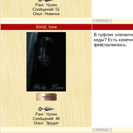
Ранг:
Чунин
Сообщений: 51
Опыт: Новичок
Girl@_luna
В туфлях элегантн
кеды? Есть конечн
фейспалмлюсь.
Ранг:
Чунин
Сообщений: 46
Опыт: Эрудит