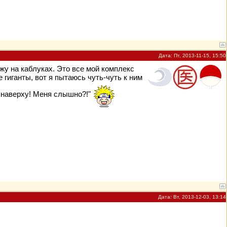
Дата: Пт, 2013-11-15, 15:50
ожу на каблуках. Это все мой комплекс
е гиганты, вот я пытаюсь чуть-чуть к ним
м наверху! Меня слышно?!"
Дата: Вт, 2013-12-03, 13:14