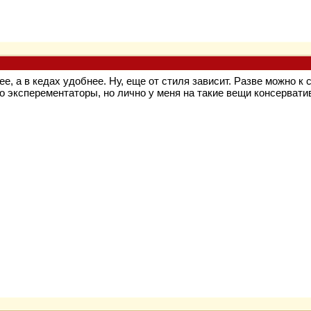
ее, а в кедах удобнее. Ну, еще от стиля зависит. Разве можно 
о эксперементаторы, но лично у меня на такие вещи консерватив