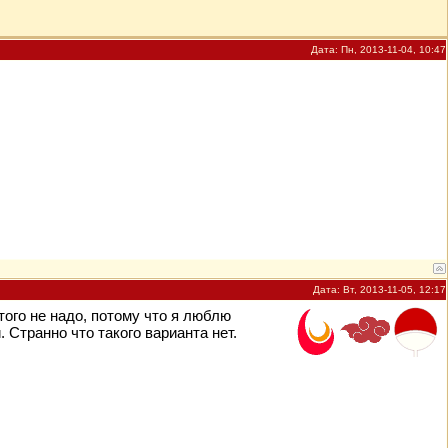
Дата: Пн, 2013-11-04, 10:47
Дата: Вт, 2013-11-05, 12:17
того не надо, потому что я люблю
 Странно что такого варианта нет.