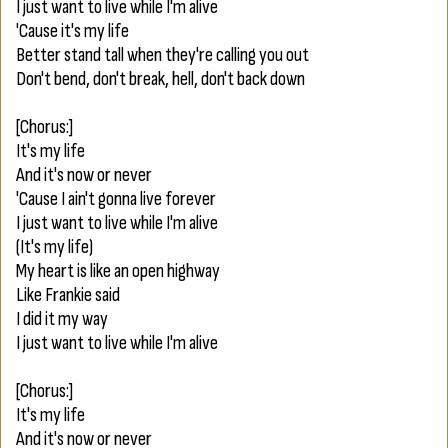
I just want to live while I'm alive
'Cause it's my life
Better stand tall when they're calling you out
Don't bend, don't break, hell, don't back down
[Chorus:]
It's my life
And it's now or never
'Cause I ain't gonna live forever
I just want to live while I'm alive
(It's my life)
My heart is like an open highway
Like Frankie said
I did it my way
I just want to live while I'm alive
[Chorus:]
It's my life
And it's now or never