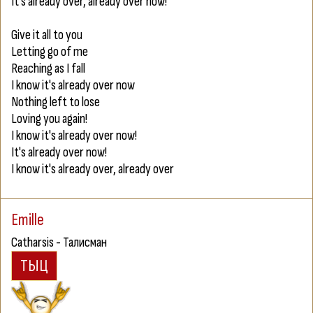
It's already over, already over now!
Give it all to you
Letting go of me
Reaching as I fall
I know it's already over now
Nothing left to lose
Loving you again!
I know it's already over now!
It's already over now!
I know it's already over, already over
Emille
Catharsis - Талисман