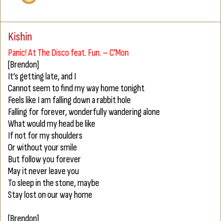
Kishin
Panic! At The Disco feat. Fun. – C'Mon
[Brendon]
It’s getting late, and I
Cannot seem to find my way home tonight
Feels like I am falling down a rabbit hole
Falling for forever, wonderfully wandering alone
What would my head be like
If not for my shoulders
Or without your smile
But follow you forever
May it never leave you
To sleep in the stone, maybe
Stay lost on our way home
[Brendon]