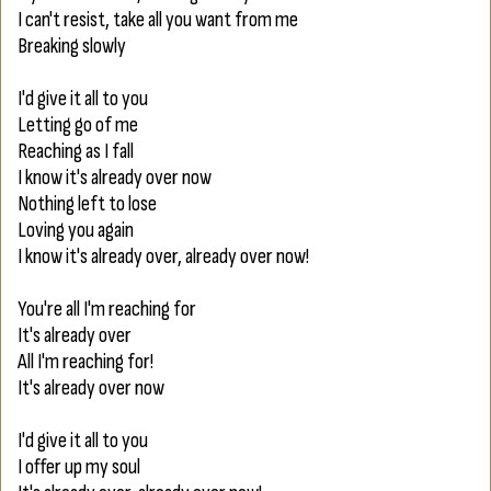
I can't resist, take all you want from me
Breaking slowly
I'd give it all to you
Letting go of me
Reaching as I fall
I know it's already over now
Nothing left to lose
Loving you again
I know it's already over, already over now!
You're all I'm reaching for
It's already over
All I'm reaching for!
It's already over now
I'd give it all to you
I offer up my soul