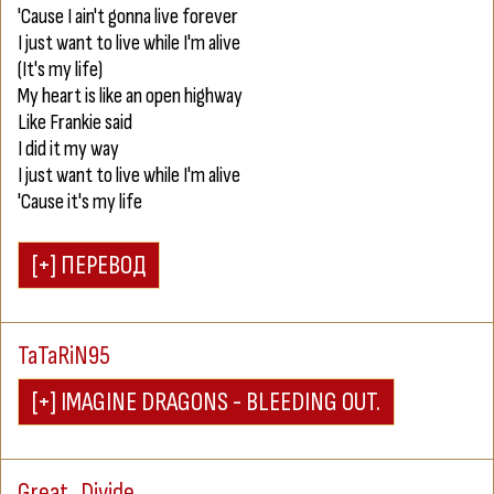
'Cause I ain't gonna live forever
I just want to live while I'm alive
(It's my life)
My heart is like an open highway
Like Frankie said
I did it my way
I just want to live while I'm alive
'Cause it's my life
TaTaRiN95
Great_Divide