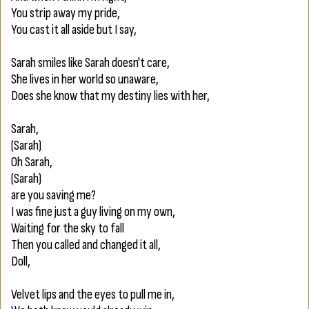
You strip away my pride,
You cast it all aside but I say,
Sarah smiles like Sarah doesn't care,
She lives in her world so unaware,
Does she know that my destiny lies with her,
Sarah,
(Sarah)
Oh Sarah,
(Sarah)
are you saving me?
I was fine just a guy living on my own,
Waiting for the sky to fall
Then you called and changed it all,
Doll,
Velvet lips and the eyes to pull me in,