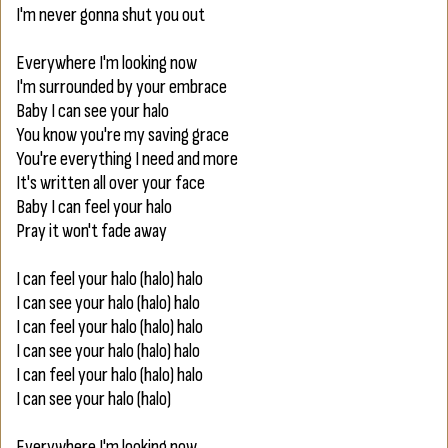
I'm never gonna shut you out
Everywhere I'm looking now
I'm surrounded by your embrace
Baby I can see your halo
You know you're my saving grace
You're everything I need and more
It's written all over your face
Baby I can feel your halo
Pray it won't fade away
I can feel your halo (halo) halo
I can see your halo (halo) halo
I can feel your halo (halo) halo
I can see your halo (halo) halo
I can feel your halo (halo) halo
I can see your halo (halo)
Everywhere I'm looking now