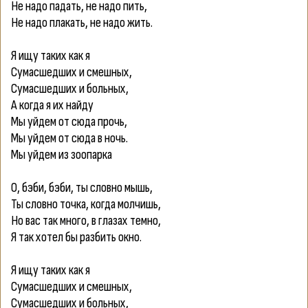
Не надо падать, не надо пить,
Не надо плакать, не надо жить.
Я ищу таких как я
Сумасшедших и смешных,
Сумасшедших и больных,
А когда я их найду
Мы уйдем от сюда прочь,
Мы уйдем от сюда в ночь.
Мы уйдем из зоопарка
О, бэби, бэби, ты словно мышь,
Ты словно точка, когда молчишь,
Но вас так много, в глазах темно,
Я так хотел бы разбить окно.
Я ищу таких как я
Сумасшедших и смешных,
Сумасшедших и больных,