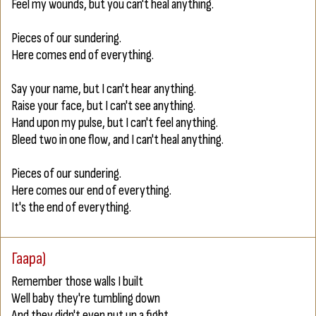
Feel my wounds, but you can't heal anything.
Pieces of our sundering.
Here comes end of everything.
Say your name, but I can't hear anything.
Raise your face, but I can't see anything.
Hand upon my pulse, but I can't feel anything.
Bleed two in one flow, and I can't heal anything.
Pieces of our sundering.
Here comes our end of everything.
It's the end of everything.
Гаара)
Remember those walls I built
Well baby they're tumbling down
And they didn't even put up a fight