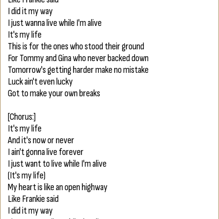
I did it my way
I just wanna live while I'm alive
It's my life
This is for the ones who stood their ground
For Tommy and Gina who never backed down
Tomorrow's getting harder make no mistake
Luck ain't even lucky
Got to make your own breaks
[Chorus:]
It's my life
And it's now or never
I ain't gonna live forever
I just want to live while I'm alive
(It's my life)
My heart is like an open highway
Like Frankie said
I did it my way