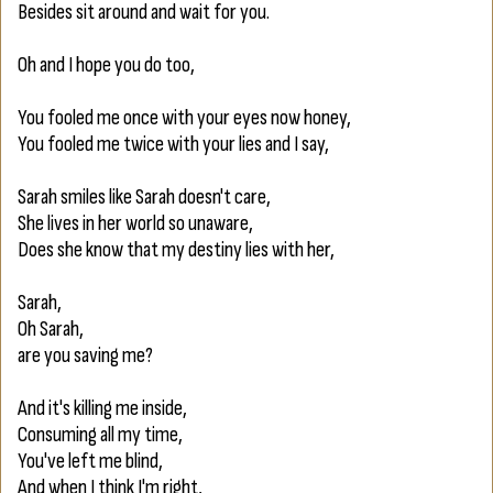
Besides sit around and wait for you.
Oh and I hope you do too,
You fooled me once with your eyes now honey,
You fooled me twice with your lies and I say,
Sarah smiles like Sarah doesn't care,
She lives in her world so unaware,
Does she know that my destiny lies with her,
Sarah,
Oh Sarah,
are you saving me?
And it's killing me inside,
Consuming all my time,
You've left me blind,
And when I think I'm right,