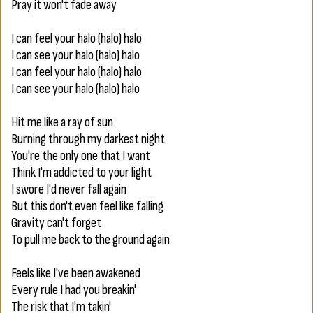
Pray it won't fade away
I can feel your halo (halo) halo
I can see your halo (halo) halo
I can feel your halo (halo) halo
I can see your halo (halo) halo
Hit me like a ray of sun
Burning through my darkest night
You're the only one that I want
Think I'm addicted to your light
I swore I'd never fall again
But this don't even feel like falling
Gravity can't forget
To pull me back to the ground again
Feels like I've been awakened
Every rule I had you breakin'
The risk that I'm takin'