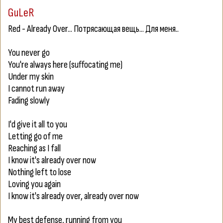
GuLeR
Red - Already Over... Потрясающая вещь... Для меня..
You never go
You're always here (suffocating me)
Under my skin
I cannot run away
Fading slowly
I'd give it all to you
Letting go of me
Reaching as I fall
I know it's already over now
Nothing left to lose
Loving you again
I know it's already over, already over now
My best defense, running from you