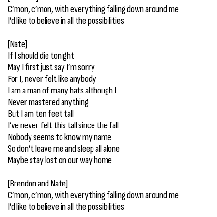
C’mon, c’mon, with everything falling down around me
I’d like to believe in all the possibilities
[Nate]
If I should die tonight
May I first just say I’m sorry
For I, never felt like anybody
I am a man of many hats although I
Never mastered anything
But I am ten feet tall
I’ve never felt this tall since the fall
Nobody seems to know my name
So don’t leave me and sleep all alone
Maybe stay lost on our way home
[Brendon and Nate]
C’mon, c’mon, with everything falling down around me
I’d like to believe in all the possibilities