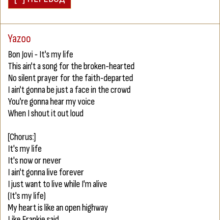
Yazoo
Bon Jovi - It's my life
This ain't a song for the broken-hearted
No silent prayer for the faith-departed
I ain't gonna be just a face in the crowd
You're gonna hear my voice
When I shout it out loud
[Chorus:]
It's my life
It's now or never
I ain't gonna live forever
I just want to live while I'm alive
(It's my life)
My heart is like an open highway
Like Frankie said