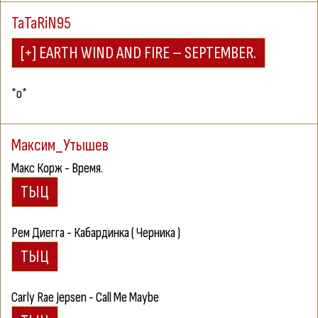
TaTaRiN95
*о*
Максим_Утышев
Макс Корж - Время.
Рем Диегга - Кабардинка ( Черника )
Carly Rae Jepsen - Call Me Maybe