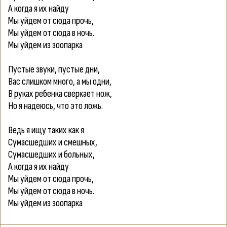
А когда я их найду
Мы уйдем от сюда прочь,
Мы уйдем от сюда в ночь.
Мы уйдем из зоопарка
Пустые звуки, пустые дни,
Вас слишком много, а мы одни,
В руках ребенка сверкает нож,
Но я надеюсь, что это ложь.
Ведь я ищу таких как я
Сумасшедших и смешных,
Сумасшедших и больных,
А когда я их найду
Мы уйдем от сюда прочь,
Мы уйдем от сюда в ночь.
Мы уйдем из зоопарка