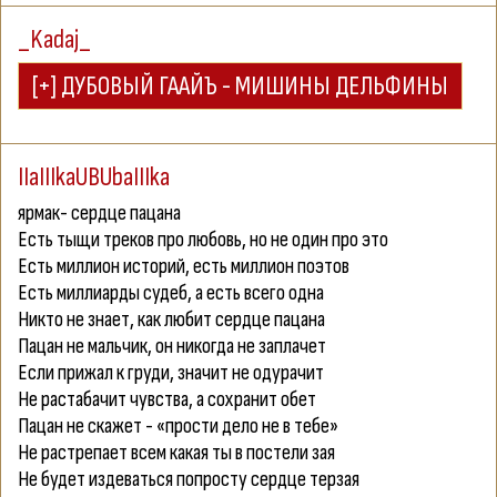
_Kadaj_
IIaIIIkaUBUbaIIIka
ярмак- сердце пацана
Есть тыщи треков про любовь, но не один про это
Есть миллион историй, есть миллион поэтов
Есть миллиарды судеб, а есть всего одна
Никто не знает, как любит сердце пацана
Пацан не мальчик, он никогда не заплачет
Если прижал к груди, значит не одурачит
Не растабачит чувства, а сохранит обет
Пацан не скажет - «прости дело не в тебе»
Не растрепает всем какая ты в постели зая
Не будет издеваться попросту сердце терзая