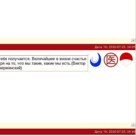
Дата: Чт, 2010-07-15, 14:05
 тебя получается. Величайшее в жизни счастье
ря на то, что мы такие, какие мы есть.(Виктор
Дзержинский)
Дата: Чт, 2010-07-15, 16:40