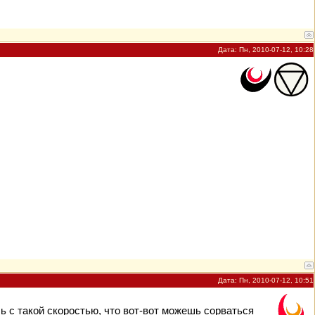
Дата: Пн, 2010-07-12, 10:28
Дата: Пн, 2010-07-12, 10:51
ь с такой скоростью, что вот-вот можешь сорваться