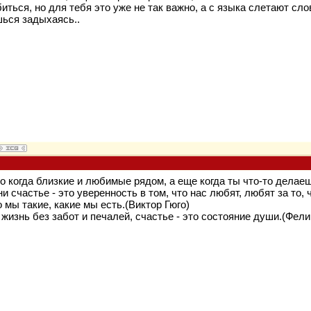
иться, но для тебя это уже не так важно, а с языка слетают сл
шься задыхаясь..
о когда близкие и любимые рядом, а еще когда ты что-то делаеш
 счастье - это уверенность в том, что нас любят, любят за то, 
о мы такие, какие мы есть.(Виктор Гюго)
не жизнь без забот и печалей, счастье - это состояние души.(Фел