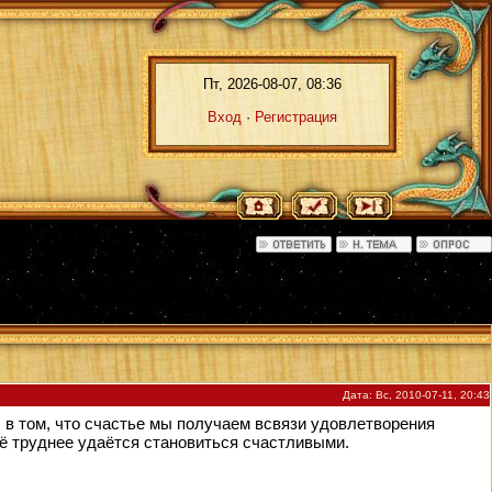
Пт, 2026-08-07, 08:36
Вход
·
Регистрация
Дата: Вс, 2010-07-11, 20:43
кус в том, что счастье мы получаем всвязи удовлетворения
всё труднее удаётся становиться счастливыми.