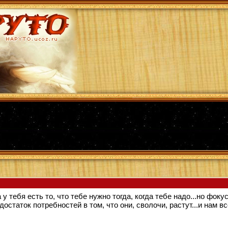
а у тебя есть то, что тебе нужно тогда, когда тебе надо...но фо
достаток потребностей в том, что они, сволочи, растут...и нам 