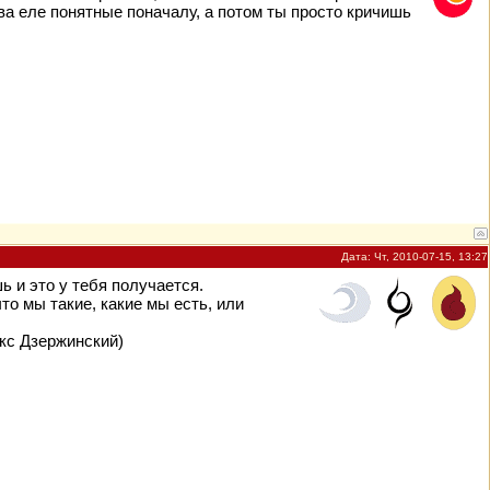
ова еле понятные поначалу, а потом ты просто кричишь
Дата: Чт, 2010-07-15, 13:27
ь и это у тебя получается.
что мы такие, какие мы есть, или
икс Дзержинский)