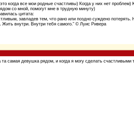
это когда все мои родные счастливы) Когда у них нет проблем) 
рядом со мной, помогут мне в трудную минуту)
равилась цитата:
стливым, завладев тем, что рано или поздно суждено потерять. 
. Жить внутри. Внутри тебя самого." © Луис Ривера
да та самая девушка рядом, и когда я могу сделать счастливыми