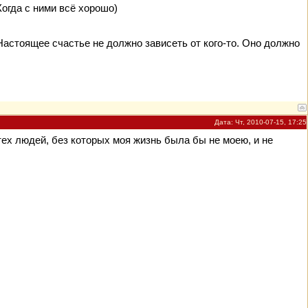
Когда с ними всё хорошо)
Настоящее счастье не должно зависеть от кого-то. Оно должно
Дата: Чт, 2010-07-15, 17:25
 тех людей, без которых моя жизнь была бы не моею, и не