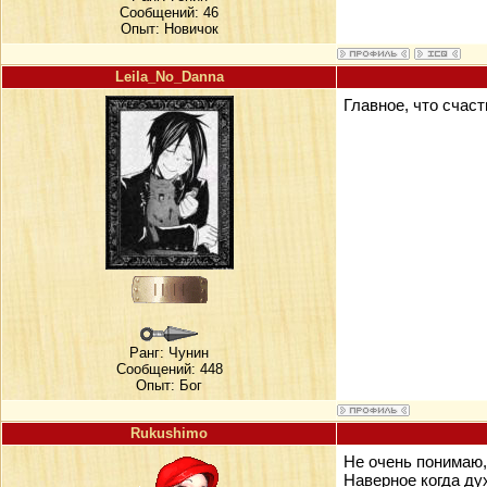
Сообщений: 46
Опыт: Новичок
Leila_No_Danna
Главное, что счаст
Ранг:
Чунин
Сообщений: 448
Опыт: Бог
Rukushimo
Не очень понимаю, 
Наверное когда ду