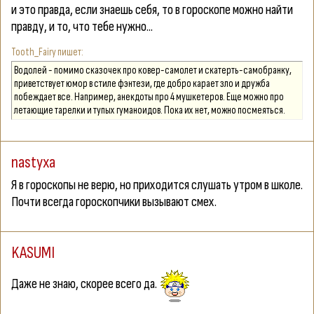
и это правда, если знаешь себя, то в гороскопе можно найти
правду, и то, что тебе нужно...
Tooth_Fairy
Водолей - помимо сказочек про ковер-самолет и скатерть-самобранку,
приветствует юмор в стиле фэнтези, где добро карает зло и дружба
побеждает все. Например, анекдоты про 4 мушкетеров. Еще можно про
летающие тарелки и тупых гуманоидов. Пока их нет, можно посмеяться.
nastyxa
Я в гороскопы не верю, но приходится слушать утром в школе.
Почти всегда гороскопчики вызывают смех.
KASUMI
Даже не знаю, скорее всего да.