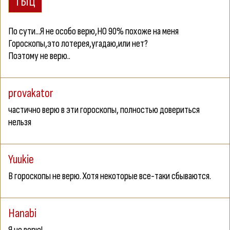
По сути...Я не особо верю,НО 90% похоже на меня
Гороскопы,это лотерея,угадаю,или нет?
Поэтому не верю..
provakator
частично верю в эти гороскопы, полностью довериться
нельзя
Yuukie
В гороскопы не верю. Хотя некоторые все-таки сбываются.
Hanabi