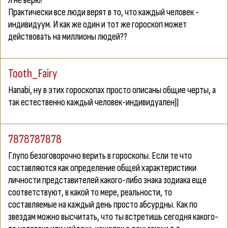
Я не верю!
Практически все люди верят в то, что каждый человек -
индивидуум. И как же один и тот же гороскоп может
действовать на миллионы людей??
Tooth_Fairy
Hanabi
, ну в этих гороскопах просто описаны общие черты, а
так естественно каждый человек-индивидуален))
7878787878
Глупо безоговорочно верить в гороскопы. Если те что
составляются как определение общей характеристики
личности представителей какого-либо знака зодиака еще
соответствуют, в какой то мере, реальности, то
составляемые на каждый день просто абсурдны. Как по
звездам можно высчитать, что ты встретишь сегодня какого-