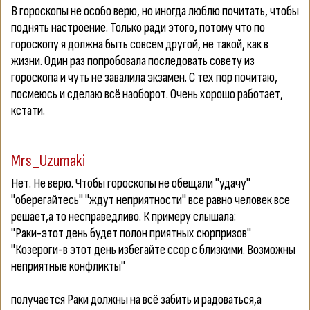
В гороскопы не особо верю, но иногда люблю почитать, чтобы
поднять настроение. Только ради этого, потому что по
гороскопу я должна быть совсем другой, не такой, как в
жизни. Один раз попробовала последовать совету из
гороскопа и чуть не завалила экзамен. С тех пор почитаю,
посмеюсь и сделаю всё наоборот. Очень хорошо работает,
кстати.
Mrs_Uzumaki
Нет. Не верю. Чтобы гороскопы не обещали "удачу"
"оберегайтесь" "ждут неприятности" все равно человек все
решает,а то несправедливо. К примеру слышала:
"Раки-этот день будет полон приятных сюрпризов"
"Козероги-в этот день избегайте ссор с близкими. Возможны
неприятные конфликты"
получается Раки должны на всё забить и радоваться,а