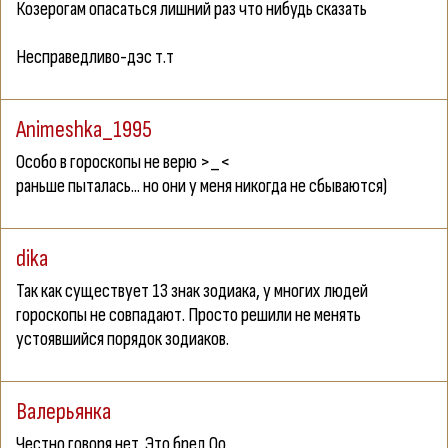
Козерогам опасаться лишний раз что нибудь сказать
Несправедливо-дэс т.т
Animeshka_1995
Особо в гороскопы не верю >_<
раньше пыталась... но они у меня никогда не сбываются)
dika
Так как существует 13 знак зодиака, у многих людей
гороскопы не совпадают. Просто решили не менять
устоявшийся порядок зодиаков.
Валерьянка
Честно говоря нет. Это бред Оо