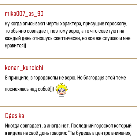
mika007_as_90
ну когда описывают черты характера, присущие гороскопу,
то обычно совпадает, поэтому верю, а то что советуют на
каждый день отношусь скептически, но все же слушаю и мне
нравится))
konan_kunoichi
В принципе, в городскопы не верю. Но благодаря этой теме
посмеялась над собой)))
Dgesika
Иногда совпадает, а иногда нет. Последний гороскоп который
я видела на свой день говорил: "Ты будешь в центре внимания,