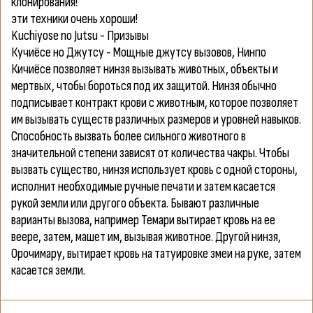
клонирования!
эти техники очень хороши!
Kuchiyose no Jutsu - Призывы
Кучиёсе но Джутсу - Мощные джутсу вызовов, Нинпо
Кичиёсе позволяет нинзя вызывать животных, объекты и
мертвых, чтобы бороться под их защитой. Нинзя обычно
подписывает контракт крови с животным, которое позволяет
им вызывать существ различных размеров и уровней навыков.
Способность вызвать более сильного животного в
значительной степени зависят от количества чакры. Чтобы
вызвать существо, нинзя использует кровь с одной стороны,
исполнит необходимые ручные печати и затем касается
рукой земли или другого объекта. Бывают различные
варианты вызова, например Темари вытирает кровь на ее
веере, затем, машет им, вызывая животное. Другой нинзя,
Орочимару, вытирает кровь на татуировке змеи на руке, затем
касается земли.