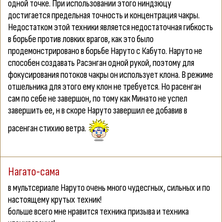
одной точке. При использовании этого ниндзюцу
достигается предельная точность и концентрация чакры.
Недостатком этой техники является недостаточная гибкость
в борьбе против ловких врагов, как это было
продемонстрировано в борьбе Наруто с Кабуто. Наруто не
способен создавать Расэнган одной рукой, поэтому для
фокусирования потоков чакры он использует клона. В режиме
отшельника для этого ему клон не требуется. Но расенган
сам по себе не завершон, по тому как Минато не успел
завершить ее, н в скоре Наруто завершил ее добавив в
расенган стихию ветра.
Нагато-сама
в мультсериале Наруто очень много чудесгных, сильных и по
настоящему крутых техник!
больше всего мне нравится техника призыва и техника