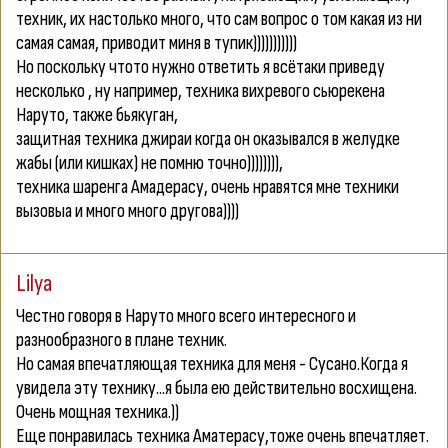
техник, их настолько много, что сам вопрос о том какая из ни
самая самая, приводит миня в тупик)))))))))))
Но поскольку чтото нужно ответить я всётаки приведу
несколько , ну например, техника вихревого сьюрекена
Наруто, также бьякуган,
защитная техника джираи когда он оказывался в желудке
жабы (или кишках) не помню точно)))))))),
техника шаренга Амадерасу, очень нравятся мне техники
вызовыа и много много другова))))
Lilya
Честно говоря в Наруто много всего интересного и
разнообразного в плане техник.
Но самая впечатляющая техника для меня - Сусано.Когда я
увидела эту технику...я была ею действительно восхищена.
Очень мощная техника.))
Еще понравилась техника Аматерасу,тоже очень впечатляет.