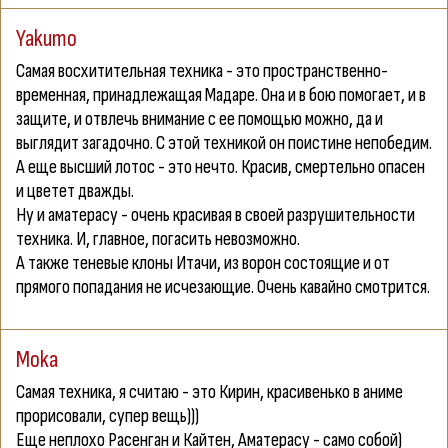
Yakumo
Самая восхитительная техника - это пространственно-
временная, принадлежащая Мадаре. Она и в бою помогает, и в
защите, и отвлечь внимание с ее помощью можно, да и
выглядит загадочно. С этой техникой он поистине непобедим.
А еще высший лотос - это нечто. Красив, смертельно опасен
и цветет дважды.
Ну и аматерасу - очень красивая в своей разрушительности
техника. И, главное, погасить невозможно.
А также теневые клоны Итачи, из ворон состоящие и от
прямого попадания не исчезающие. Очень кавайно смотрится.
Moka
Самая техника, я считаю - это Кирин, красивенько в аниме
прорисовали, супер вещь)))
Еще неплохо Расенган и Кайтен, Аматерасу - само собой)