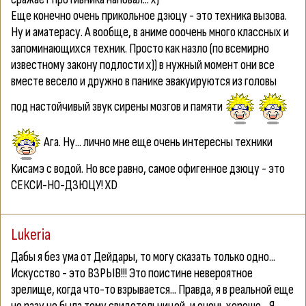
Еще конечно очень прикольное дзюцу - это техника вызова.
Ну и аматерасу. А вообще, в аниме ооочень много классных и
запоминающихся техник. Просто как назло (по всемирно
известному закону подлости х)) в нужный момент они все
вместе весело и дружно в панике эвакуируются из головы
под настойчивый звук сирены мозгов и памяти
Ага. Ну... лично мне еще очень интересны техники
Кисамэ с водой. Но все равно, самое офигенное дзюцу - это
СЕКСИ-НО-ДЗЮЦУ! XD
Lukeria
Дабы я без ума от Дейдары, то могу сказать только одно...
Искусство - это ВЗРЫВ!!! Это поистине невероятное
зрелище, когда что-то взрывается... Правда, я в реальной еще