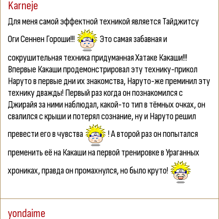
Karneje
Для меня самой эффектной техникой является Тайджитсу
Оги Сеннен Гороши!!!
Это самая забавная и
сокрушительная техника придуманная Хатаке Какаши!!!
Впервые Какаши продемонстрировал эту технику-прикол
Наруто в первые дни их знакомства, Наруто-же преминил эту
технику дважды! Первый раз когда он познакомился с
Джирайя за ними наблюдал, какой-то тип в тёмных очках, он
свалился с крыши и потерял сознание, ну и Наруто решил
превести его в чувства
! А второй раз он попытался
пременить её на Какаши на первой тренировке в Ураганных
хрониках, правда он промахнулся, но было круто!
yondaime