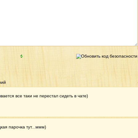
ний
ывается все таки не перестал сидеть в чате)
кая парочка тут...ммм)