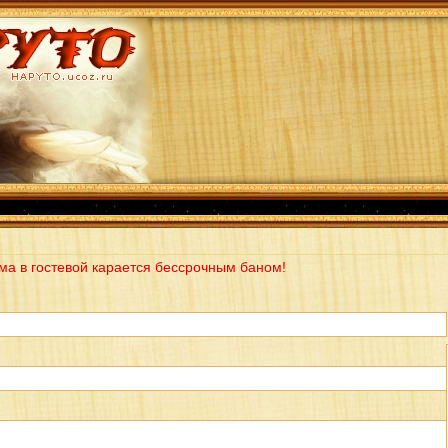
ма в гостевой карается бессрочным баном!