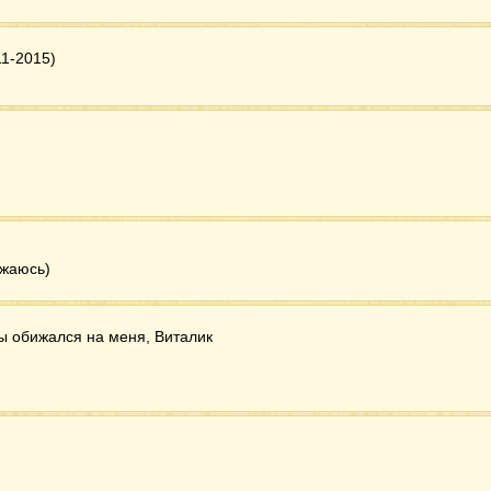
11-2015)
ижаюсь)
ты обижался на меня, Виталик