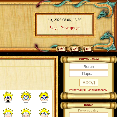
Чт, 2026-08-06, 13:36
Вход
·
Регистрация
ФОРМА ВХОДА
Регистрация
|
Забыл пароль?
ПОИСК
Поиск по сайту: