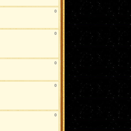
0
0
0
0
0