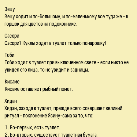
Зецу
Зецу ходит и по-большому, и по-маленькому все туда же - в
горшок для цветов на подоконнике.
Сасори
Сасори? Куклы ходят в туалет только понарошку!
Тоби
Тоби ходит в туалет при выключенном свете - если никто не
увидел его лица, то не увидит и задницы.
Кисаме
Кисаме оставляет рыбный помет.
Хидан
Хидан, заходя в туалет, прежде всего совершает великий
ритуал - поклонение Ясину-сама за то, что:
Во-первых, есть туалет.
Во-вторых, существует туалетная бумага.