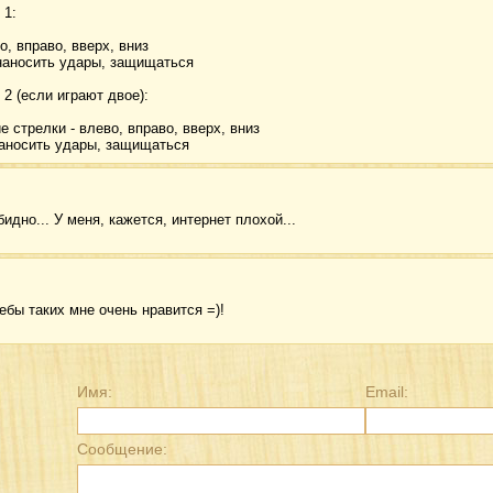
 1:
во, вправо, вверх, вниз
 - наносить удары, защищаться
 2 (если играют двое):
 стрелки - влево, вправо, вверх, вниз
 - наносить удары, защищаться
бидно... У меня, кажется, интернет плохой...
ебы таких мне очень нравится =)!
Имя:
Email:
Сообщение: