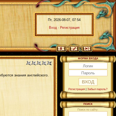
Пт, 2026-08-07, 07:54
Вход
·
Регистрация
ФОРМА ВХОДА
ебуются знания английского.
Регистрация
|
Забыл пароль?
ПОИСК
Поиск по сайту: