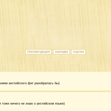
анием английского фиг разобралась бы)
я тоже ничего не знаю о английском языке)