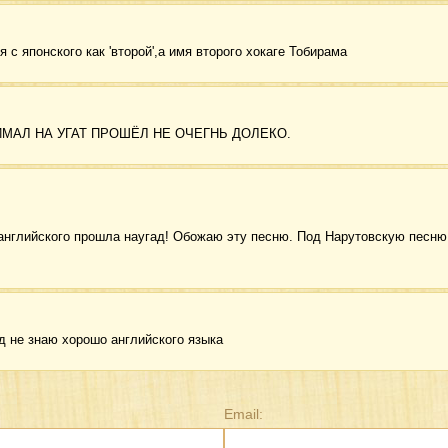
 с японского как 'второй',а имя второго хокаге Тобирама
МАЛ НА УГАТ ПРОШЁЛ НЕ ОЧЕГНЬ ДОЛЕКО.
английского прошла наугад! Обожаю эту песню. Под Нарутовскую песню 
ад не знаю хорошо английского языка
Email: