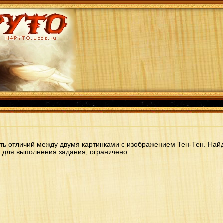
ять отличий между двумя картинками с изображением Тен-Тен. Найд
 для выполнения задания, ограничено.