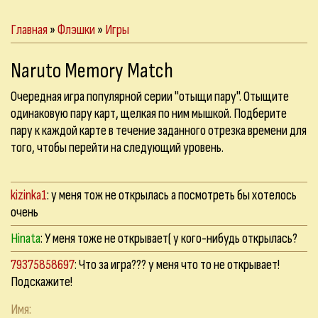
Главная
»
Флэшки
»
Игры
Naruto Memory Match
Очередная игра популярной серии "отыщи пару". Отыщите
одинаковую пару карт, щелкая по ним мышкой. Подберите
пару к каждой карте в течение заданного отрезка времени для
того, чтобы перейти на следующий уровень.
kizinka1
: у меня тож не открылась а посмотреть бы хотелось
очень
Hinata
: У меня тоже не открывает( у кого-нибудь открылась?
79375858697
: Что за игра??? у меня что то не открывает!
Подскажите!
Имя: