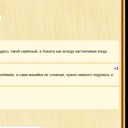
десь такой серёзный, а Хината как всегда застенчивая когда
+1
 любимая, а сама мазайка не сложная, нужно немного подумать и