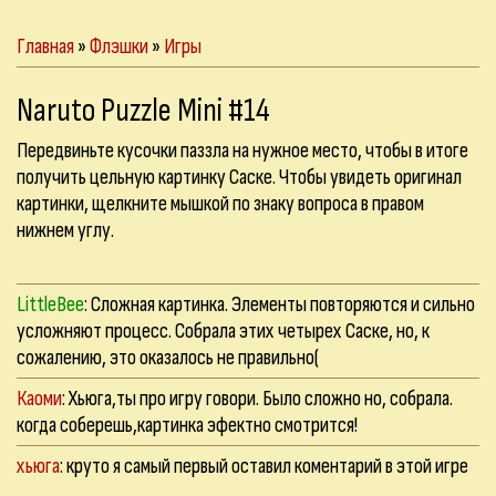
Главная
»
Флэшки
»
Игры
Naruto Puzzle Mini #14
Передвиньте кусочки паззла на нужное место, чтобы в итоге
получить цельную картинку Саске. Чтобы увидеть оригинал
картинки, щелкните мышкой по знаку вопроса в правом
нижнем углу.
LittleBee
: Сложная картинка. Элементы повторяются и сильно
усложняют процесс. Собрала этих четырех Саске, но, к
сожалению, это оказалось не правильно(
Каоми
: Хьюга,ты про игру говори. Было сложно но, собрала.
когда соберешь,картинка эфектно смотрится!
хьюга
: круто я самый первый оставил коментарий в этой игре