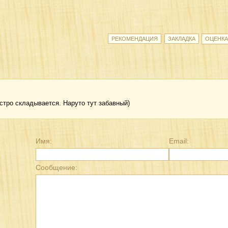
ыстро складывается. Наруто тут забавный)
Имя:
Email:
Сообщение: