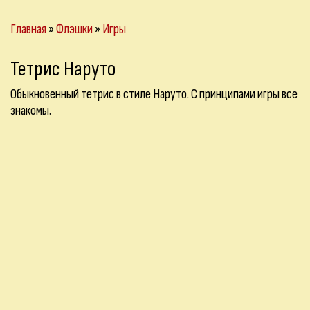
Главная
»
Флэшки
»
Игры
Тетрис Наруто
Обыкновенный тетрис в стиле Наруто. С принципами игры все
знакомы.