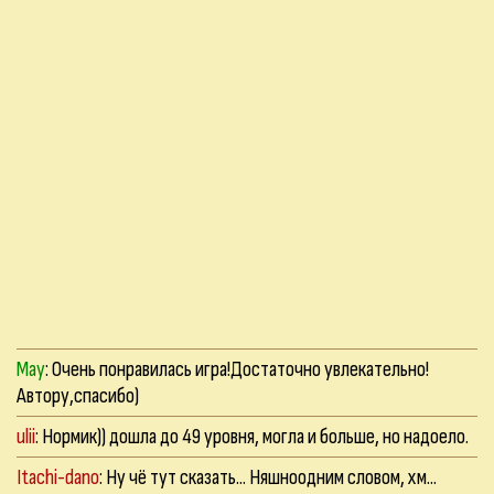
May
: Очень понравилась игра!Достаточно увлекательно!
Автору,спасибо)
ulii
: Нормик)) дошла до 49 уровня, могла и больше, но надоело.
Itachi-dano
: Ну чё тут сказать... Няшноодним словом, хм...