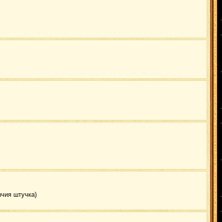
ячия штучка)