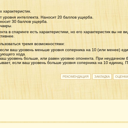
х характеристик.
т уровня интеллекта. Наносит 20 баллов ущерба.
аносит 30 баллов ущерба.
 чакры.
нента в спаринге есть характеристики, но его характеристик вы не в
тивнее.
льзоваться тремя возможностями:
если ваш уровень меньше уровня соперника на 10 (или менее) еди
дующего хода.
ваш уровень больше, или равен уровню опонента. При неудачном б
вает, если ваш уровень больше уровня соперника на 10 единиц. П