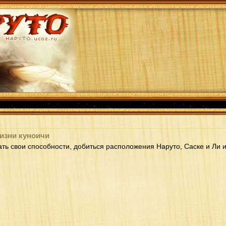
жизни куноичи
ть свои способности, добиться расположения Наруто, Саске и Ли и