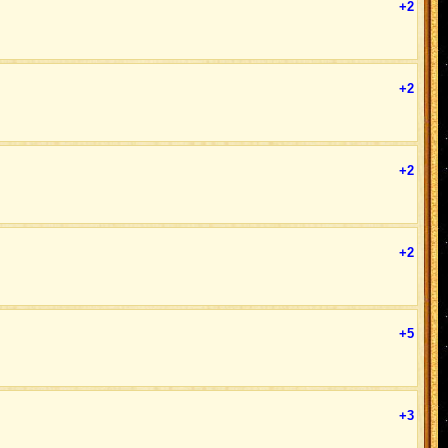
+2
+2
+2
+2
+5
+3