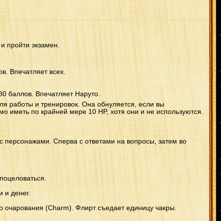
и пройти экзамен.
в. Впечатляет всех.
80 баллов. Впечатляет Наруто.
для работы и тренировок. Она обнуляется, если вы
мо иметь по крайней мере 10 HP, хотя они и не используются.
с персонажами. Сперва с ответами на вопросы, затем во
 поцеловаться.
 и денег.
о очарования (Charm). Флирт съедает единицу чакры.