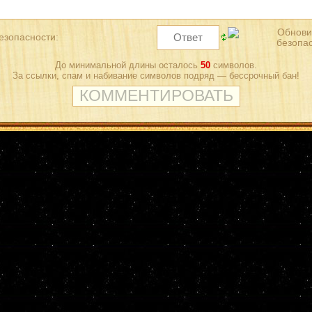
езопасности:
До минимальной длины осталось
50
символов.
За ссылки, спам и набивание символов подряд — бессрочный бан!