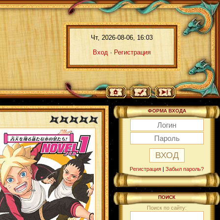
Чт, 2026-08-06, 16:03
Вход
·
Регистрация
ФОРМА ВХОДА
Регистрация
|
Забыл пароль?
ПОИСК
Поиск по сайту: