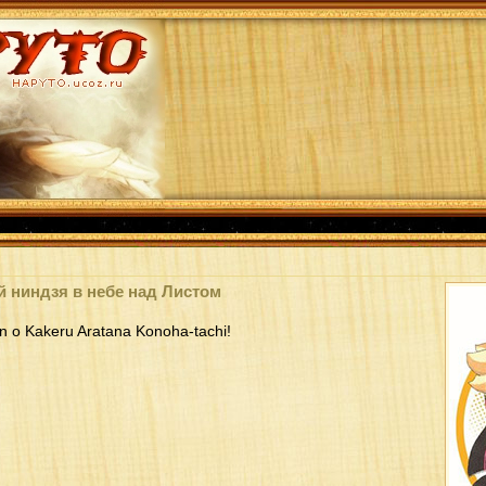
 ниндзя в небе над Листом
 o Kakeru Aratana Konoha-tachi!