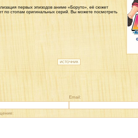
лизация первых эпизодов аниме «Боруто», её сюжет
ет по стопам оригинальных серий. Вы можете посмотреть
ИСТОЧНИК
Email:
щение: