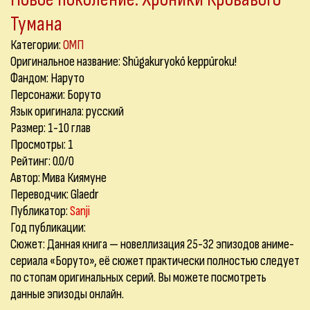
Тумана
Категории:
ОМП
Оригинальное название: Shūgakuryokō keppūroku!
Фандом: Наруто
Персонажи: Боруто
Язык оригинала: русский
Размер: 1-10 глав
Просмотры: 1
Рейтинг: 0.0/0
Автор: Мива Киямуне
Переводчик: Glaedr
Публикатор:
Sanji
Год публикации:
Сюжет: Данная книга — новеллизация 25-32 эпизодов аниме-
сериала «Боруто», её сюжет практически полностью следует
по стопам оригинальных серий. Вы можете посмотреть
данные эпизоды онлайн.