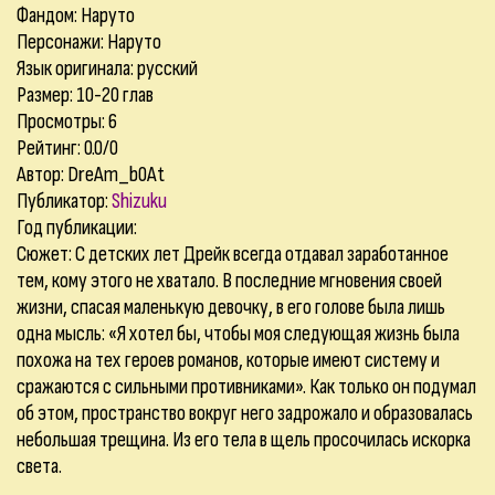
Фандом: Наруто
Персонажи: Наруто
Язык оригинала: русский
Размер: 10-20 глав
Просмотры: 6
Рейтинг: 0.0/0
Автор: DreAm_b0At
Публикатор:
Shizuku
Год публикации:
Сюжет: С детских лет Дрейк всегда отдавал заработанное
тем, кому этого не хватало. В последние мгновения своей
жизни, спасая маленькую девочку, в его голове была лишь
одна мысль: «Я хотел бы, чтобы моя следующая жизнь была
похожа на тех героев романов, которые имеют систему и
сражаются с сильными противниками». Как только он подумал
об этом, пространство вокруг него задрожало и образовалась
небольшая трещина. Из его тела в щель просочилась искорка
света.