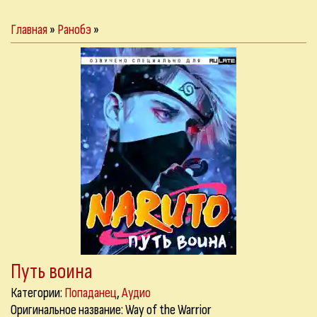
Главная
»
Ранобэ
»
Путь воина
Категории:
Попаданец
,
Аудио
Оригинальное название: Way of the Warrior