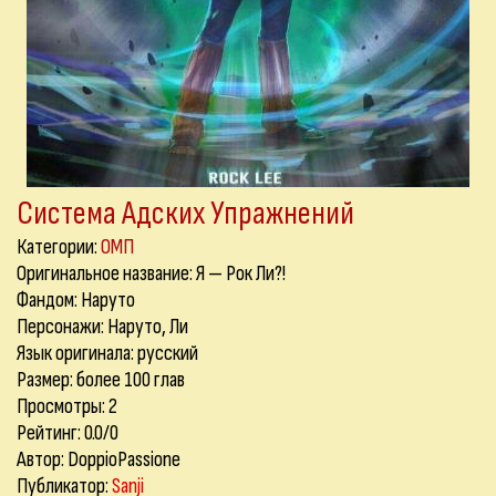
Система Адских Упражнений
Категории:
ОМП
Оригинальное название: Я — Рок Ли?!
Фандом: Наруто
Персонажи: Наруто, Ли
Язык оригинала: русский
Размер: более 100 глав
Просмотры: 2
Рейтинг: 0.0/0
Автор: DoppioPassione
Публикатор:
Sanji