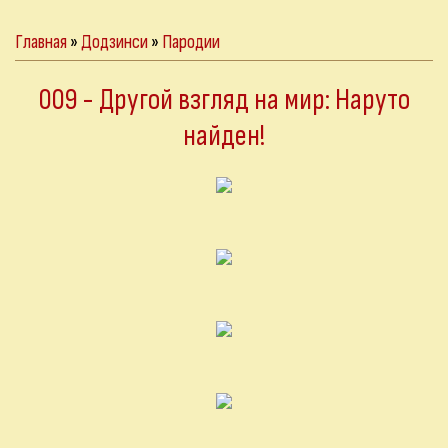
Главная
»
Додзинси
»
Пародии
009 - Другой взгляд на мир: Наруто
найден!