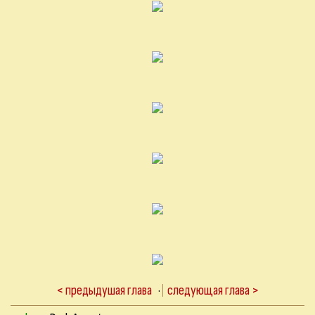
< предыдушая глава
·
следующая глава >