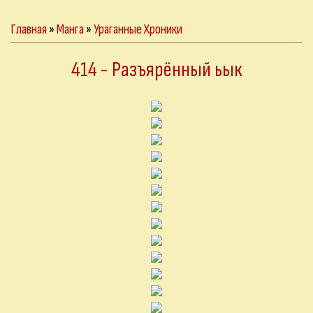
Главная
»
Манга
»
Ураганные Хроники
414 - Разъярённый ьык