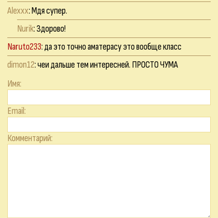
Alexxx
: Мдя супер.
Nurik
: Здорово!
Naruto233
: да это точно аматерасу это вообще класс
dimon12
: чеи дальше тем интересней. ПРОСТО ЧУМА
Имя:
Email:
Комментарий: