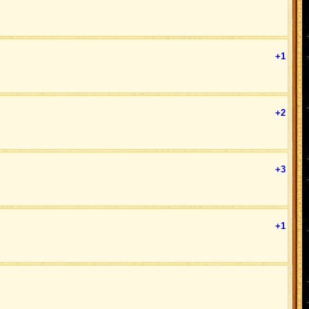
+1
+2
+3
+1