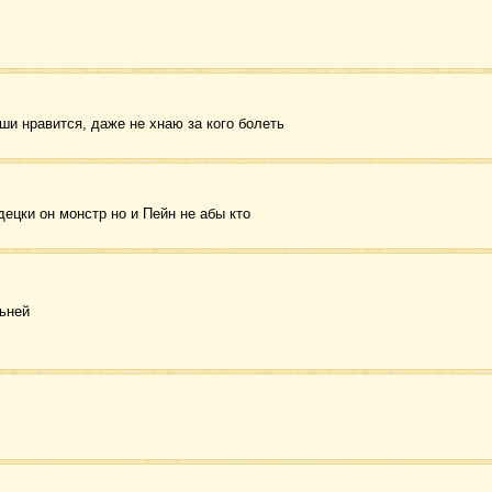
аши нравится, даже не хнаю за кого болеть
децки он монстр но и Пейн не абы кто
ьней