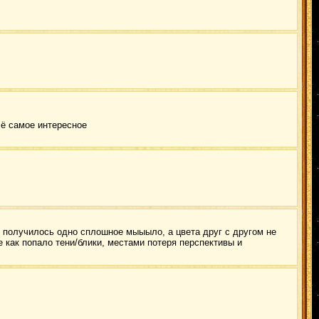
сё самое интересное
м получилось одно сплошное мыыыло, а цвета друг с другом не
 как попало тени/блики, местами потеря перспективы и