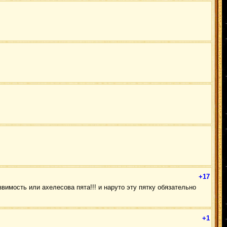
+17
звимость или ахелесова пята!!! и наруто эту пятку обязательно
+1