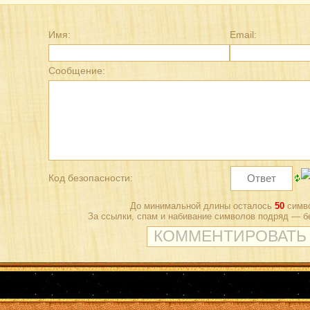
Имя:
Email:
Сообщение:
Код безопасности:
До минимальной длины осталось
50
симво
За ссылки, спам и набивание символов подряд — б