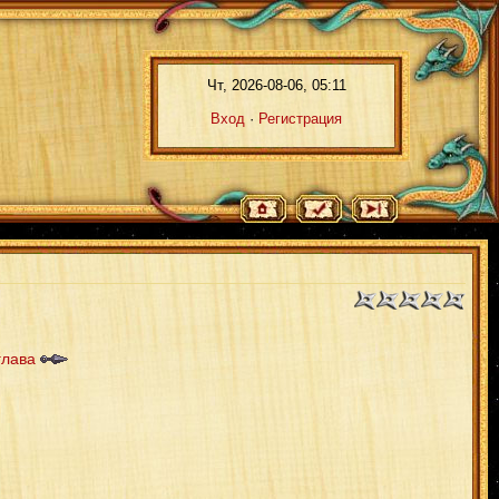
Чт, 2026-08-06, 05:11
Вход
·
Регистрация
глава