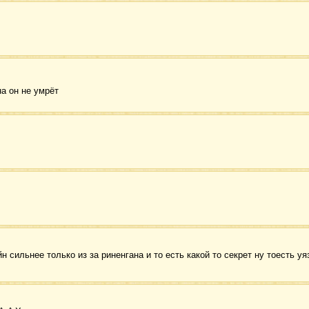
на он не умрёт
 сильнее только из за риненгана и то есть какой то секрет ну тоесть уя