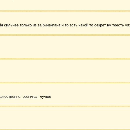
 сильнее только из за риненгана и то есть какой то секрет ну тоесть уя
качественно. оригинал лучше